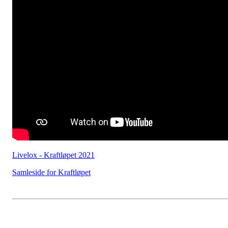
Livelox - Kraftløpet 2021
Samleside for Kraftløpet