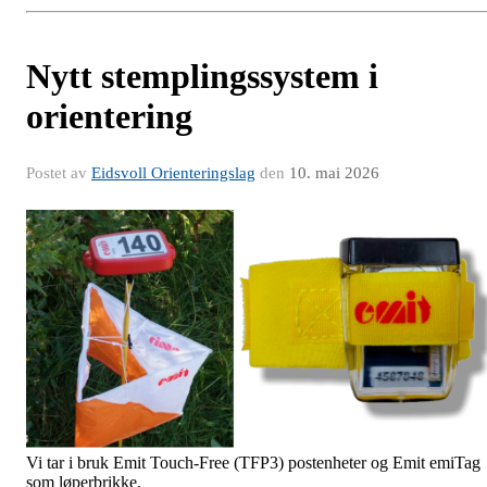
Nytt stemplingssystem i
orientering
Postet av
Eidsvoll Orienteringslag
den
10. mai 2026
Vi tar i bruk Emit Touch-Free (TFP3) postenheter og Emit emiTag
som løperbrikke.