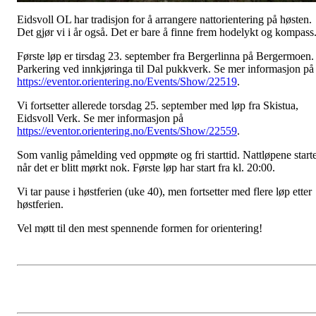
Eidsvoll OL har tradisjon for å arrangere nattorientering på høsten.
Det gjør vi i år også. Det er bare å finne frem hodelykt og kompass
Første løp er tirsdag 23. september fra Bergerlinna på Bergermoen.
Parkering ved innkjøringa til Dal pukkverk. Se mer informasjon på
https://eventor.orientering.no/Events/Show/22519
.
Vi fortsetter allerede torsdag 25. september med løp fra Skistua,
Eidsvoll Verk. Se mer informasjon på
https://eventor.orientering.no/Events/Show/22559
.
Som vanlig påmelding ved oppmøte og fri starttid. Nattløpene start
når det er blitt mørkt nok. Første løp har start fra kl. 20:00.
Vi tar pause i høstferien (uke 40), men fortsetter med flere løp etter
høstferien.
Vel møtt til den mest spennende formen for orientering!