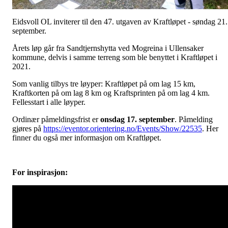
Eidsvoll OL inviterer til den 47. utgaven av Kraftløpet - søndag 21.
september.
Årets løp går fra Sandtjernshytta ved Mogreina i Ullensaker
kommune, delvis i samme terreng som ble benyttet i Kraftløpet i
2021.
Som vanlig tilbys tre løyper: Kraftløpet på om lag 15 km,
Kraftkorten på om lag 8 km og Kraftsprinten på om lag 4 km.
Fellesstart i alle løyper.
Ordinær påmeldingsfrist er
onsdag 17. september
. Påmelding
gjøres på
https://eventor.orientering.no/Events/Show/22535
. Her
finner du også mer informasjon om Kraftløpet.
For inspirasjon: