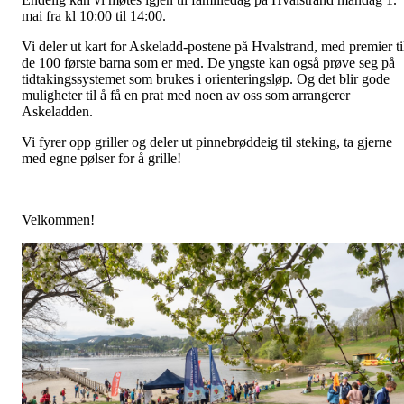
mai fra kl 10:00 til 14:00.
Vi deler ut kart for Askeladd-postene på Hvalstrand, med premier ti
de 100 første barna som er med. De yngste kan også prøve seg på
tidtakingssystemet som brukes i orienteringsløp. Og det blir gode
muligheter til å få en prat med noen av oss som arrangerer
Askeladden.
Vi fyrer opp griller og deler ut pinnebrøddeig til steking, ta gjerne
med egne pølser for å grille!
Velkommen!