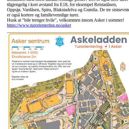
tilgjengelig i kort avstand fra E18, for eksempel Reistadåsen,
Oppsjø, Vardåsen, Spira, Blakstadelva og Grønlia. De tre sistnevnt
er også kortere og familievennlige turer.
Husk at "bile trenger hvile", velkommen innom Asker i sommer!
https://www.turorientering.no/asker