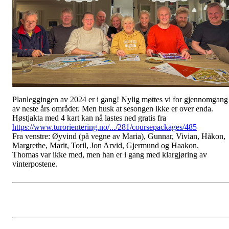
Planleggingen av 2024 er i gang! Nylig møttes vi for gjennomgang
av neste års områder. Men husk at sesongen ikke er over enda.
Høstjakta med 4 kart kan nå lastes ned gratis fra
https://www.turorientering.no/.../281/coursepackages/485
Fra venstre: Øyvind (på vegne av Maria), Gunnar, Vivian, Håkon,
Margrethe, Marit, Toril, Jon Arvid, Gjermund og Haakon.
Thomas var ikke med, men han er i gang med klargjøring av
vinterpostene.