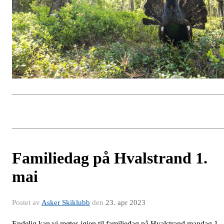
Familiedag på Hvalstrand 1.
mai
Postet av
Asker Skiklubb
den
23. apr 2023
Endelig kan vi møtes igjen til familiedag på Hvalstrand mandag 1.