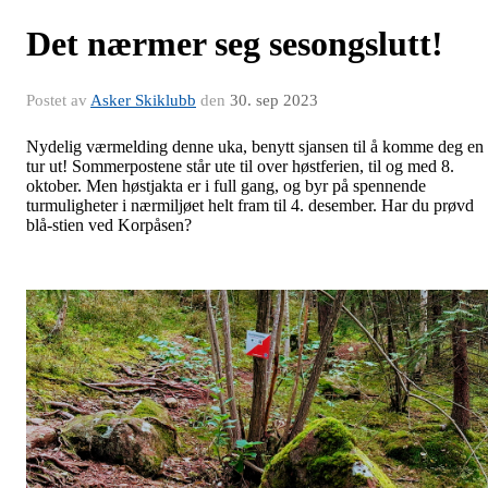
Det nærmer seg sesongslutt!
Postet av
Asker Skiklubb
den
30. sep 2023
Nydelig værmelding denne uka, benytt sjansen til å komme deg en
tur ut! Sommerpostene står ute til over høstferien, til og med 8.
oktober. Men høstjakta er i full gang, og byr på spennende
turmuligheter i nærmiljøet helt fram til 4. desember. Har du prøvd
blå-stien ved Korpåsen?