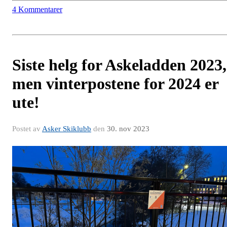
4 Kommentarer
Siste helg for Askeladden 2023,
men vinterpostene for 2024 er
ute!
Postet av
Asker Skiklubb
den
30. nov 2023