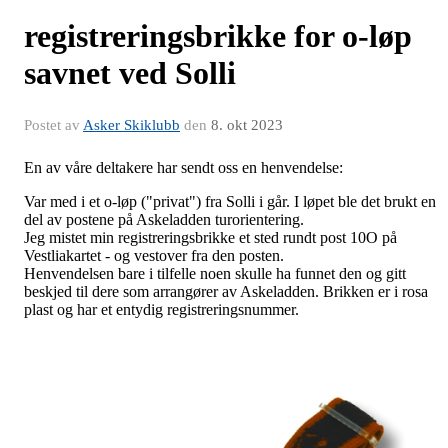
registreringsbrikke for o-løp
savnet ved Solli
Postet av
Asker Skiklubb
den
8. okt 2023
En av våre deltakere har sendt oss en henvendelse:
Var med i et o-løp ("privat") fra Solli i går. I løpet ble det brukt en
del av postene på Askeladden turorientering.
Jeg mistet min registreringsbrikke et sted rundt post 10O på
Vestliakartet - og vestover fra den posten.
Henvendelsen bare i tilfelle noen skulle ha funnet den og gitt
beskjed til dere som arrangører av Askeladden. Brikken er i rosa
plast og har et entydig registreringsnummer.