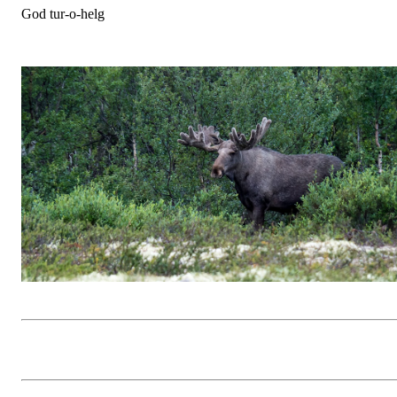
God tur-o-helg