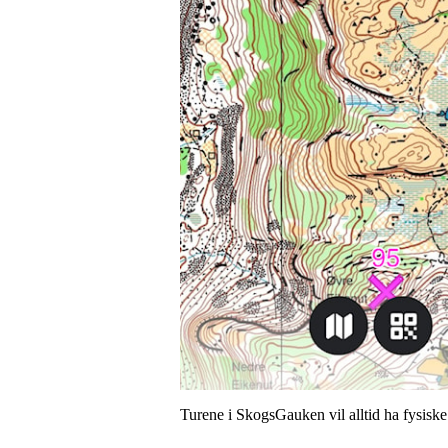
Turene i SkogsGauken vil alltid ha fysiske