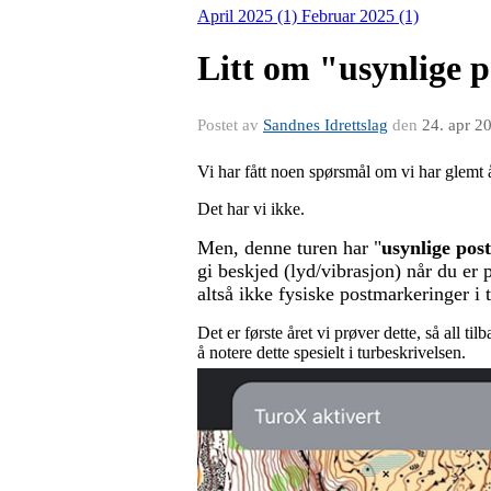
April 2025 (1)
Februar 2025 (1)
Litt om "usynlige p
Postet av
Sandnes Idrettslag
den
24. apr 2
Vi har fått noen spørsmål om vi har glemt å
Det har vi ikke.
Men, denne turen har "
usynlige pos
gi beskjed (lyd/vibrasjon) når du er
altså ikke fysiske postmarkeringer i t
Det er første året vi prøver dette, så all 
å notere dette spesielt i turbeskrivelsen.