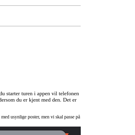
u starter turen i appen vil telefonen
 dersom du er kjent med den. Det er
er med usynlige poster, men vi skal passe på