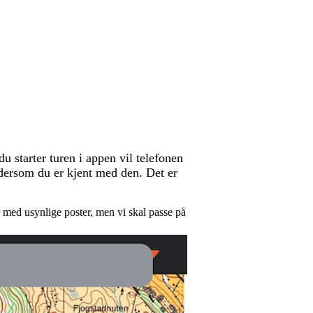
u starter turen i appen vil telefonen
 dersom du er kjent med den. Det er
er med usynlige poster, men vi skal passe på