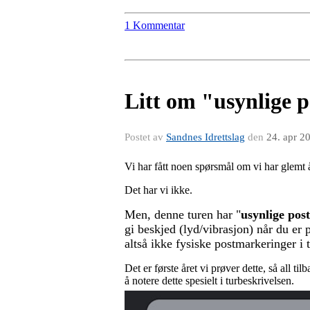
1 Kommentar
Litt om "usynlige p
Postet av
Sandnes Idrettslag
den
24. apr 2
Vi har fått noen spørsmål om vi har glemt å
Det har vi ikke.
Men, denne turen har "
usynlige pos
gi beskjed (lyd/vibrasjon) når du er
altså ikke fysiske postmarkeringer i t
Det er første året vi prøver dette, så all 
å notere dette spesielt i turbeskrivelsen.