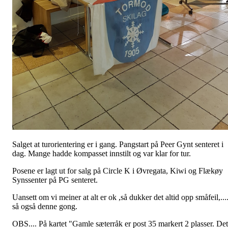
Salget at turorientering er i gang. Pangstart på Peer Gynt senteret i
dag. Mange hadde kompasset innstilt og var klar for tur.
Posene er lagt ut for salg på Circle K i Øvregata, Kiwi og Flækøy
Synssenter på PG senteret.
Uansett om vi meiner at alt er ok ,så dukker det altid opp småfeil,...
så også denne gong.
OBS.... På kartet "Gamle sæterråk er post 35 markert 2 plasser. Det