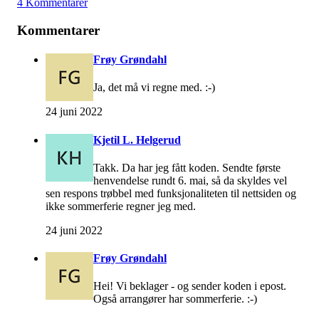
4 Kommentarer
Kommentarer
Frøy Grøndahl
Ja, det må vi regne med. :-)
24 juni 2022
Kjetil L. Helgerud
Takk. Da har jeg fått koden. Sendte første
henvendelse rundt 6. mai, så da skyldes vel
sen respons trøbbel med funksjonaliteten til nettsiden og
ikke sommerferie regner jeg med.
24 juni 2022
Frøy Grøndahl
Hei! Vi beklager - og sender koden i epost.
Også arrangører har sommerferie. :-)