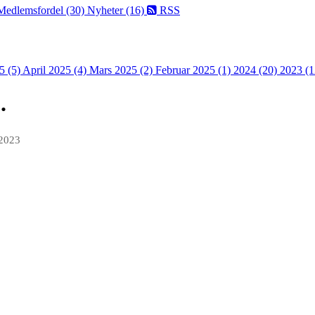
Medlemsfordel (30)
Nyheter (16)
RSS
5 (5)
April 2025 (4)
Mars 2025 (2)
Februar 2025 (1)
2024 (20)
2023 (1
.
 2023