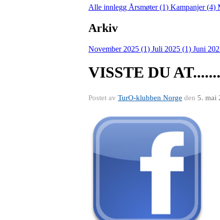
Alle innlegg
Årsmøter (1)
Kampanjer (4)
Arkiv
November 2025 (1)
Juli 2025 (1)
Juni 202
VISSTE DU AT.......
Postet av
TurO-klubben Norge
den
5. mai