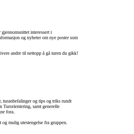
gjennomsnittet interessert i
t informasjon og nyheter om nye poster som
vere andre til nettopp å gå turen du gikk!
 turanbefalinger og tips og triks rundt
n Turorientering, samt generelle
ne fora.
et og mulig utestengelse fra gruppen.