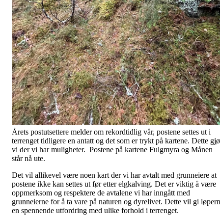
Årets postutsettere melder om rekordtidlig vår, postene settes ut i
terrenget tidligere en antatt og det som er trykt på kartene. Dette gjø
vi der vi har muligheter. Postene på kartene Fulgmyra og Månen
står nå ute.
Det vil allikevel være noen kart der vi har avtalt med grunneiere at
postene ikke kan settes ut før etter elgkalving. Det er viktig å være
oppmerksom og respektere de avtalene vi har inngått med
grunneierne for å ta vare på naturen og dyrelivet. Dette vil gi løper
en spennende utfordring med ulike forhold i terrenget.