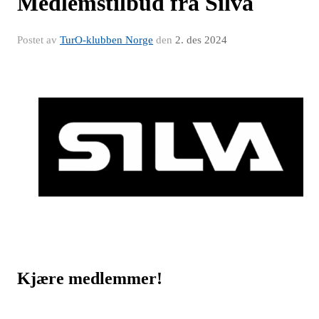
Medlemstilbud fra Silva
Postet av
TurO-klubben Norge
den
2. des 2024
Kjære medlemmer!