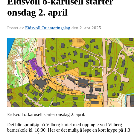
Eidsvoll o-karusell starter
onsdag 2. april
Postet av
Eidsvoll Orienteringslag
den
2. apr 2025
Eidsvoll o-karusell starter onsdag 2. april.
Det blir sprintløp på Vilberg kartet med oppmøte ved Vilberg
barneskole kl. 18:00. Her er det mulig å løpe en kort løype på 1,3