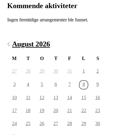
Kommende aktiviteter
Ingen fremtidige arrangementer ble funnet.
August 2026
M
T
O
T
F
L
S
27
28
29
30
31
1
2
3
4
5
6
7
8
9
10
11
12
13
14
15
16
17
18
19
20
21
22
23
24
25
26
27
28
29
30