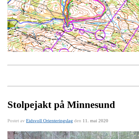
Stolpejakt på Minnesund
Postet av
Eidsvoll Orienteringslag
den
11. mai 2020