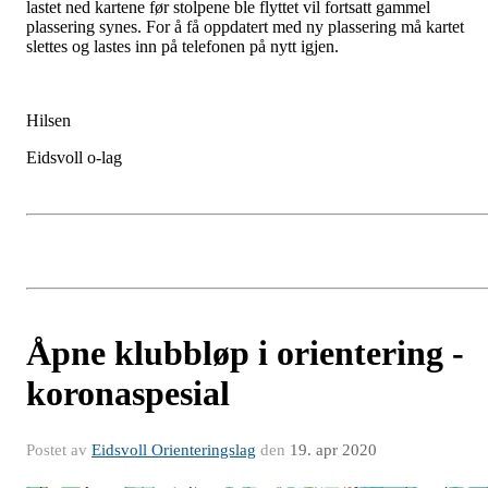
lastet ned kartene før stolpene ble flyttet vil fortsatt gammel
plassering synes. For å få oppdatert med ny plassering må kartet
slettes og lastes inn på telefonen på nytt igjen.
Hilsen
Eidsvoll o-lag
Åpne klubbløp i orientering -
koronaspesial
Postet av
Eidsvoll Orienteringslag
den
19. apr 2020