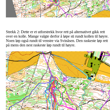
Strekk 2: Dette er et utforstrekk hvor rett på alternativet gikk rett
over en kolle. Mange valgte derfor å løpe sti rundt kollen til høyre.
Noen løp også rundt til venstre via Svinåsen. Den raskeste løp rett
på mens den nest raskeste løp rundt til høyre.