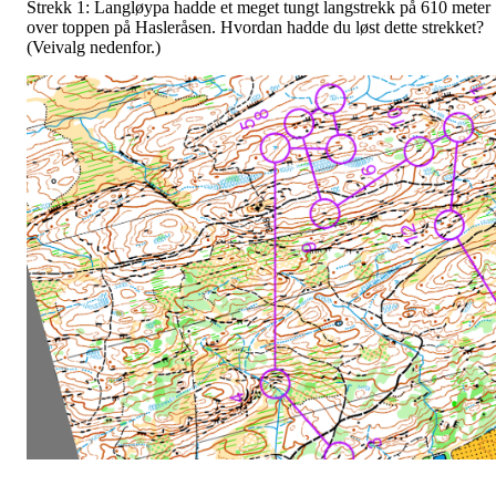
Strekk 1: Langløypa hadde et meget tungt langstrekk på 610 meter
over toppen på Hasleråsen. Hvordan hadde du løst dette strekket?
(Veivalg nedenfor.)