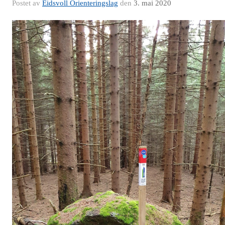
Postet av
Eidsvoll Orienteringslag
den
3. mai 2020