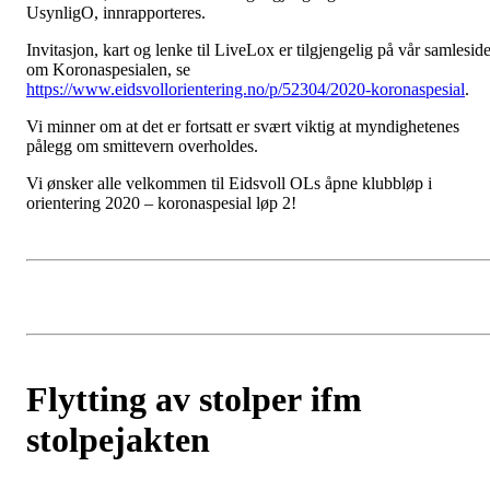
UsynligO, innrapporteres.
Invitasjon, kart og lenke til LiveLox er tilgjengelig på vår samlesid
om Koronaspesialen, se
https://www.eidsvollorientering.no/p/52304/2020-koronaspesial
.
Vi minner om at det er fortsatt er svært viktig at myndighetenes
pålegg om smittevern overholdes.
Vi ønsker alle velkommen til Eidsvoll OLs åpne klubbløp i
orientering 2020 – koronaspesial løp 2!
Flytting av stolper ifm
stolpejakten