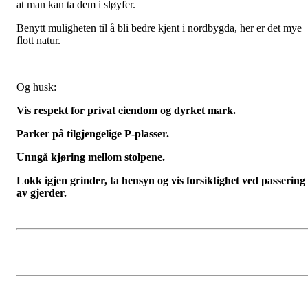
at man kan ta dem i sløyfer.
Benytt muligheten til å bli bedre kjent i nordbygda, her er det mye
flott natur.
Og husk:
Vis respekt for privat eiendom og dyrket mark.
Parker på tilgjengelige P-plasser.
Unngå kjøring mellom stolpene.
Lokk igjen grinder, ta hensyn og vis forsiktighet ved passering
av gjerder.