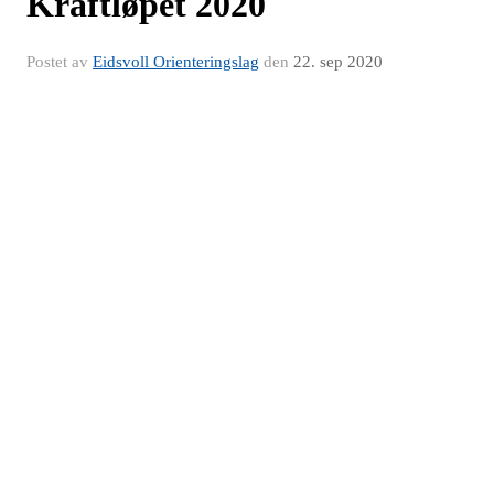
Kraftløpet 2020
Postet av
Eidsvoll Orienteringslag
den
22. sep 2020