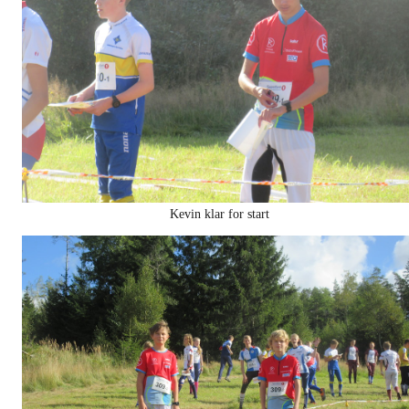
Kevin klar for start