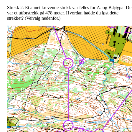
Strekk 2: Et annet krevende strekk var felles for A. og B-løypa. De
var et utforstrekk på 478 meter. Hvordan hadde du løst dette
strekket? (Veivalg nedenfor.)