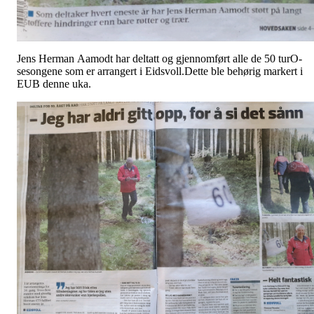
Jens Herman Aamodt har deltatt og gjennomført alle de 50 turO-
sesongene som er arrangert i Eidsvoll.Dette ble behørig markert i
EUB denne uka.