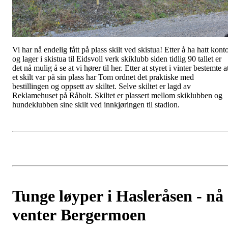
Vi har nå endelig fått på plass skilt ved skistua! Etter å ha hatt kont
og lager i skistua til Eidsvoll verk skiklubb siden tidlig 90 tallet er
det nå mulig å se at vi hører til her. Etter at styret i vinter bestemte a
et skilt var på sin plass har Tom ordnet det praktiske med
bestillingen og oppsett av skiltet. Selve skiltet er lagd av
Reklamehuset på Råholt. Skiltet er plassert mellom skiklubben og
hundeklubben sine skilt ved innkjøringen til stadion.
Tunge løyper i Hasleråsen - nå
venter Bergermoen