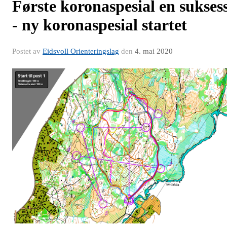
Første koronaspesial en sukses
- ny koronaspesial startet
Postet av
Eidsvoll Orienteringslag
den
4. mai 2020