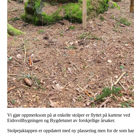
Vi gjør oppmerksom på at enkelte stolper er flyttet på kartene ved
Eidsvollbygningen og Bygdetunet av forskjellige årsaker.
Stolpejaktappen er oppdatert med ny plassering men for de som har