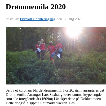
Drømmemila 2020
Postet av
Eidsvoll Orienteringslag
den
17. aug 2020
Selv i et koronaår blir det drømmemil. For 26. gang arrangeres det
Drømmemila. Arrangør Lars Saxhaug lover samme løypelengde
som alle foregående år (1609m).I år skjer dette på Dokkenmoen.
Dette er også 3. løpet i Raumarkarusellen. Les