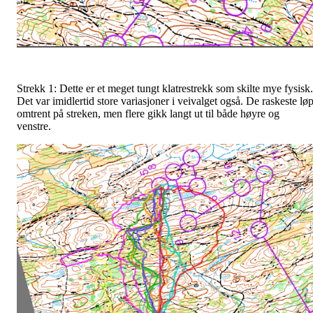
Strekk 1: Dette er et meget tungt klatrestrekk som skilte mye fysisk.
Det var imidlertid store variasjoner i veivalget også. De raskeste lø
omtrent på streken, men flere gikk langt ut til både høyre og
venstre.