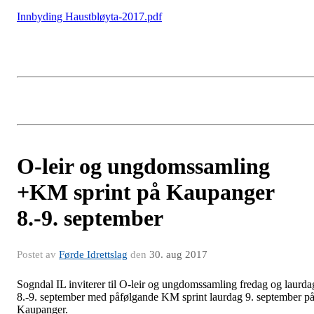
Innbyding Haustbløyta-2017.pdf
O-leir og ungdomssamling
+KM sprint på Kaupanger
8.-9. september
Postet av
Førde Idrettslag
den
30. aug 2017
Sogndal IL inviterer til O-leir og ungdomssamling fredag og laurda
8.-9. september med påfølgande KM sprint laurdag 9. september p
Kaupanger.