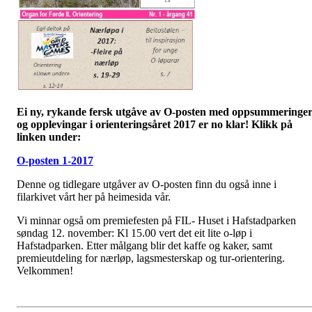
Ei ny, rykande fersk utgåve av O-posten med oppsummeringe
og opplevingar i orienteringsåret 2017 er no klar! Klikk på
linken under:
O-posten 1-2017
Denne og tidlegare utgåver av O-posten finn du også inne i
filarkivet vårt her på heimesida vår.
Vi minnar også om premiefesten på FIL- Huset i Hafstadparken
søndag 12. november: Kl 15.00 vert det eit lite o-løp i
Hafstadparken. Etter målgang blir det kaffe og kaker, samt
premieutdeling for nærløp, lagsmesterskap og tur-orientering.
Velkommen!