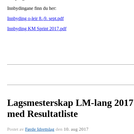
Innbydingane finn du her:
Innbyding o-leir 8.-9. sept.pdf
Innbyding KM Sprint 2017.pdf
Lagsmesterskap LM-lang 2017
med Resultatliste
Postet av
Førde Idrettslag
den
10. aug 2017