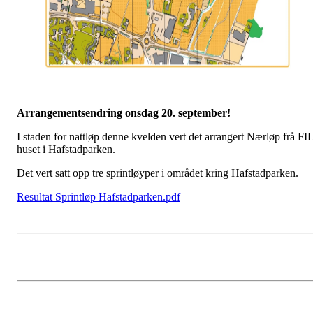
Arrangementsendring onsdag 20. september!
I staden for nattløp denne kvelden vert det arrangert Nærløp frå FI
huset i Hafstadparken.
Det vert satt opp tre sprintløyper i området kring Hafstadparken.
Resultat Sprintløp Hafstadparken.pdf