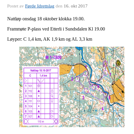
Postet av
Førde Idrettslag
den
16. okt 2017
Nattløp onsdag 18 oktober klokka 19.00.
Frammøte P-plass ved Etterli i Sundsdalen Kl 19.00
Løyper: C 1,4 km, AK 1,9 km og AL 3,3 km