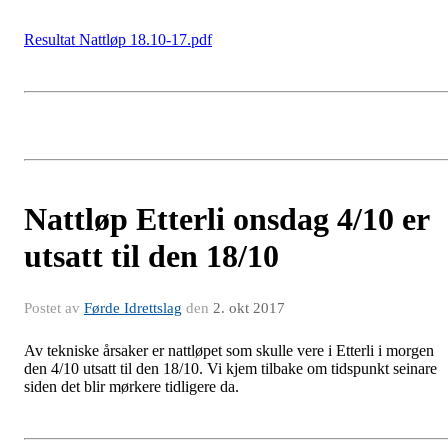
Resultat Nattløp 18.10-17.pdf
Nattløp Etterli onsdag 4/10 er
utsatt til den 18/10
Postet av
Førde Idrettslag
den
2. okt 2017
Av tekniske årsaker er nattløpet som skulle vere i Etterli i morgen
den 4/10 utsatt til den 18/10. Vi kjem tilbake om tidspunkt seinare
siden det blir mørkere tidligere da.