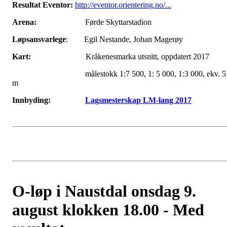
Resultat Eventor:
http://eventor.orientering.no/...
Arena:
Førde Skyttarstadion
Løpsansvarlege
: Egil Nestande, Johan Magerøy
Kart:
Kråkenesmarka utsnitt, oppdatert 2017
målestokk 1:7 500, 1: 5 000, 1:3 000, ekv. 5
m
Innbyding:
Lagsmesterskap LM-lang 2017
O-løp i Naustdal onsdag 9.
august klokken 18.00 - Med