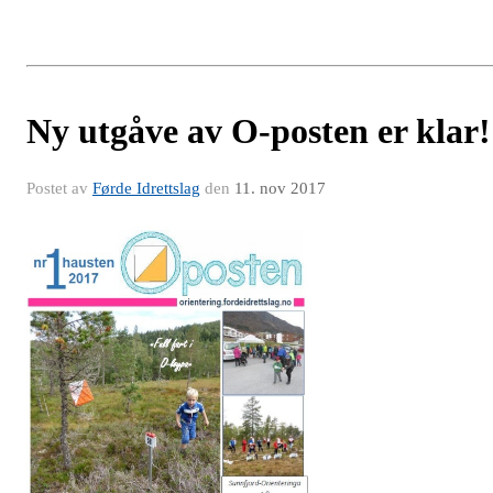
Ny utgåve av O-posten er klar!
Postet av
Førde Idrettslag
den
11. nov 2017