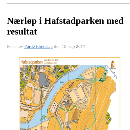
Nærløp i Hafstadparken med
resultat
Postet av
Førde Idrettslag
den
15. sep 2017