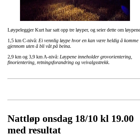
Løypeleggjer Kurt har satt opp tre løyper, og seier dette om løypene
1,5 km C-nivå:
Ei vennlig løype hvor en kan være heldig å komme
gjennom uten å bli våt på beina.
2,9 km og 3,9 km A-nivå:
Løypene inneholder grovorientering,
finorientering, retningsforandring og veivalgsstrekk.
Nattløp onsdag 18/10 kl 19.00
med resultat