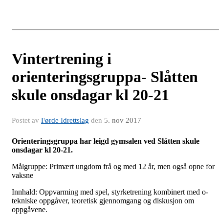
Vintertrening i
orienteringsgruppa- Slåtten
skule onsdagar kl 20-21
Postet av
Førde Idrettslag
den
5. nov 2017
Orienteringsgruppa har leigd gymsalen ved Slåtten skule
onsdagar kl 20-21.
Målgruppe: Primært ungdom frå og med 12 år, men også opne for
vaksne
Innhald: Oppvarming med spel, styrketrening kombinert med o-
tekniske oppgåver, teoretisk gjennomgang og diskusjon om
oppgåvene.