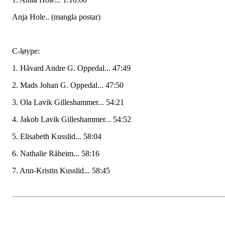
Anja Hole.. (mangla postar)
C-løype:
1. Håvard Andre G. Oppedal... 47:49
2. Mads Johan G. Oppedal... 47:50
3. Ola Lavik Gilleshammer... 54:21
4. Jakob Lavik Gilleshammer... 54:52
5. Elisabeth Kusslid... 58:04
6. Nathalie Råheim... 58:16
7. Ann-Kristin Kusslid... 58:45