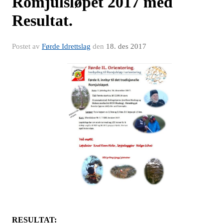
Romjulsløpet 2017 med
Resultat.
Postet av
Førde Idrettslag
den
18. des 2017
RESULTAT: