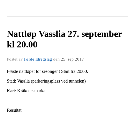
Nattløp Vasslia 27. september
kl 20.00
Postet av
Førde Idrettslag
den
25. sep 2017
Første nattløpet for sesongen! Start fra 20:00.
Stad: Vasslia (parkeringsplass ved tunnelen)
Kart: Kråkenesmarka
Resultat: