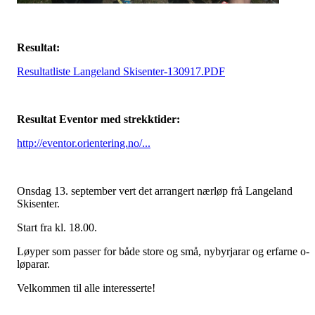
Resultat:
Resultatliste Langeland Skisenter-130917.PDF
Resultat Eventor med strekktider:
http://eventor.orientering.no/...
Onsdag 13. september vert det arrangert nærløp frå Langeland
Skisenter.
Start fra kl. 18.00.
Løyper som passer for både store og små, nybyrjarar og erfarne o-
løparar.
Velkommen til alle interesserte!