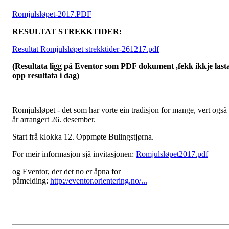
Romjulsløpet-2017.PDF
RESULTAT STREKKTIDER:
Resultat Romjulsløpet strekktider-261217.pdf
(Resultata ligg på Eventor som PDF dokument ,fekk ikkje last
opp resultata i dag)
Romjulsløpet - det som har vorte ein tradisjon for mange, vert også 
år arrangert 26. desember.
Start frå klokka 12. Oppmøte Bulingstjørna.
For meir informasjon sjå invitasjonen:
Romjulsløpet2017.pdf
og Eventor, der det no er åpna for
påmelding:
http://eventor.orientering.no/...