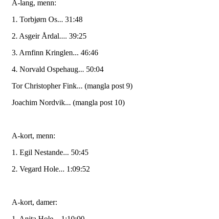
A-lang, menn:
1. Torbjørn Os... 31:48
2. Asgeir Årdal.... 39:25
3. Arnfinn Kringlen... 46:46
4. Norvald Ospehaug... 50:04
Tor Christopher Fink... (mangla post 9)
Joachim Nordvik... (mangla post 10)
A-kort, menn:
1. Egil Nestande... 50:45
2. Vegard Hole... 1:09:52
A-kort, damer:
1. Anita Hole... 1:10:00