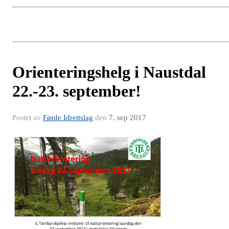
Orienteringshelg i Naustdal
22.-23. september!
Postet av
Førde Idrettslag
den
7. sep 2017