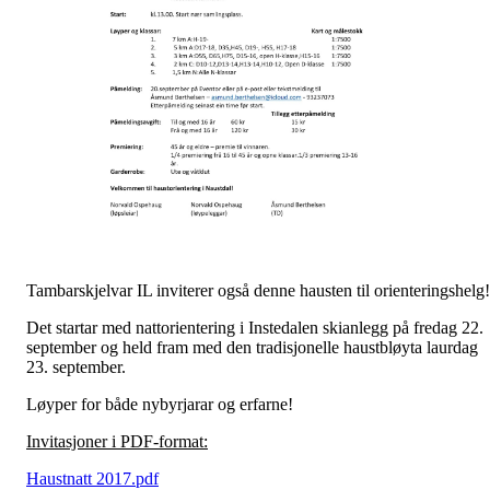
Tambarskjelvar IL inviterer også denne hausten til orienteringshelg!
Det startar med nattorientering i Instedalen skianlegg på fredag 22.
september og held fram med den tradisjonelle haustbløyta laurdag
23. september.
Løyper for både nybyrjarar og erfarne!
Invitasjoner i PDF-format:
Haustnatt 2017.pdf