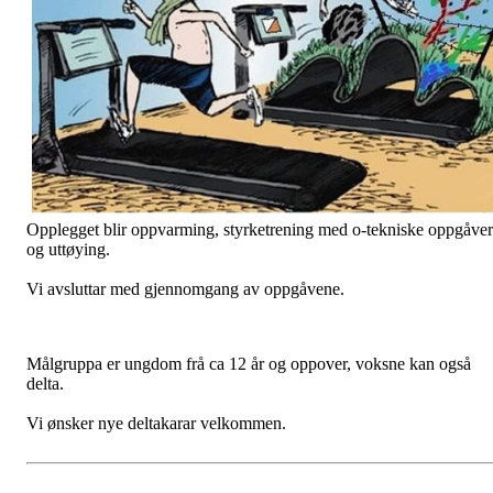
Opplegget blir oppvarming, styrketrening med o-tekniske oppgåver
og uttøying.
Vi avsluttar med gjennomgang av oppgåvene.
Målgruppa er ungdom frå ca 12 år og oppover, voksne kan også
delta.
Vi ønsker nye deltakarar velkommen.