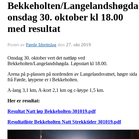
Bekkeholten/Langelandshøgda
onsdag 30. oktober kl 18.00
med resultat
Postet av
Førde Idrettslag
den
27. okt 2019
Onsdag 30. oktober vert det nattløp ved
Bekkeholten/Langelandshøgda. Løpsstart kl 18.00.
Arena på p-plassen på nordenden av Langelandsvatnet, høgre sida
frå Førde, løypene er i Bekkeholten.
A-lang 3,1 km, A-kort 2,1 km og c-løype 1,5 km.
Her er resultat:
Resultat Natt løp Bekkeholten-301019.pdf
Resultatliste Bekkeholten Natt Strekktider 301019.pdf