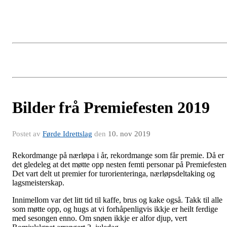
Bilder frå Premiefesten 2019
Postet av
Førde Idrettslag
den
10. nov 2019
Rekordmange på nærløpa i år, rekordmange som får premie. Då er
det gledeleg at det møtte opp nesten femti personar på Premiefesten
Det vart delt ut premier for turorienteringa, nærløpsdeltaking og
lagsmeisterskap.
Innimellom var det litt tid til kaffe, brus og kake også. Takk til alle
som møtte opp, og hugs at vi forhåpenligvis ikkje er heilt ferdige
med sesongen enno. Om snøen ikkje er alfor djup, vert