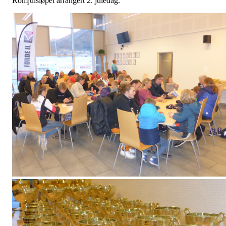
Romjulsløpet arrangert 2. juledag.