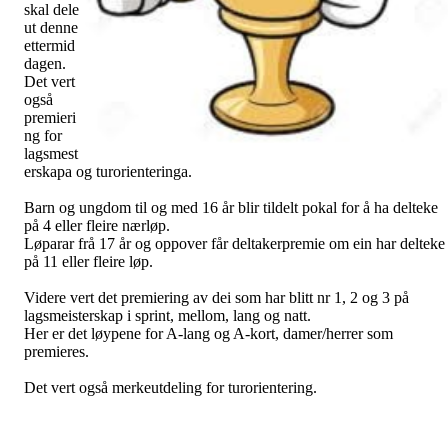
skal dele
ut denne
ettermid
dagen.
Det vert
også
premieri
ng for
lagsmest
erskapa og turorienteringa.
Barn og ungdom til og med 16 år blir tildelt pokal for å ha delteke
på 4 eller fleire nærløp.
Løparar frå 17 år og oppover får deltakerpremie om ein har delteke
på 11 eller fleire løp.
Videre vert det premiering av dei som har blitt nr 1, 2 og 3 på
lagsmeisterskap i sprint, mellom, lang og natt.
Her er det løypene for A-lang og A-kort, damer/herrer som
premieres.
Det vert også merkeutdeling for turorientering.