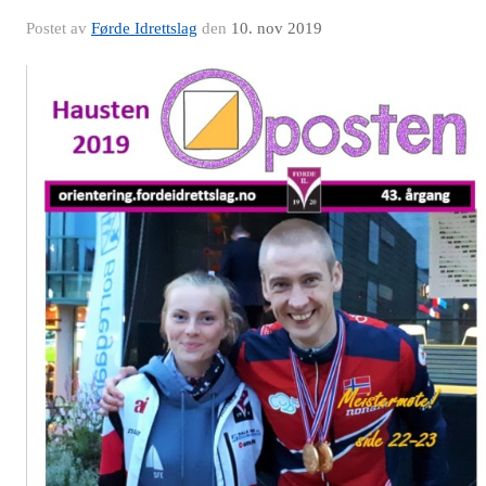
Postet av
Førde Idrettslag
den
10. nov 2019