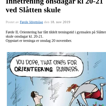
Innetrening onsdagar kl 20-21
ved Slåtten skule
Postet av
Førde Idrettslag
den
18. nov 2019
Førde IL Orientering har fått tildelt treningstid i gymsalen på Slåtte
skule onsdagar kl. 20-21.
Oppstart er treninga er onsdag 20 november.