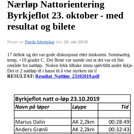
Nærløp Nattorientering
Byrkjeflot 23. oktober - med
resultat og bilete
Postet av
Førde Idrettslag
den
20. okt 2019
17 deltok og det var gode diskusjonar etter innkomst. Sommarleg
temp, +10 grader C. Dei fleste var samde om at det var eit fint
område for nattløp. Noken fekk tilbake mista sjølvtillit andre ikkje.
Det er 2 nattløp til i haust til å vise styrken sin i!
RESULTAT:
Resultat_Nattløp_23102019.pdf