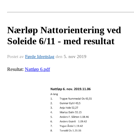
Nærløp Nattorientering ved
Soleide 6/11 - med resultat
Postet av
Førde Idrettslag
den
5. nov 2019
Resultat:
Nattløp 6.pdf