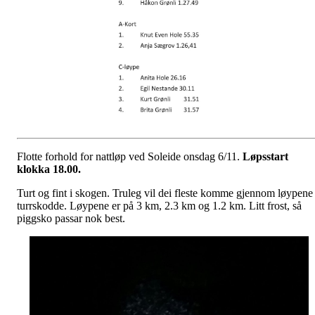
Flotte forhold for nattløp ved Soleide onsdag 6/11.
Løpsstart
klokka 18.00.
Turt og fint i skogen. Truleg vil dei fleste komme gjennom løypene
turrskodde. Løypene er på 3 km, 2.3 km og 1.2 km. Litt frost, så
piggsko passar nok best.