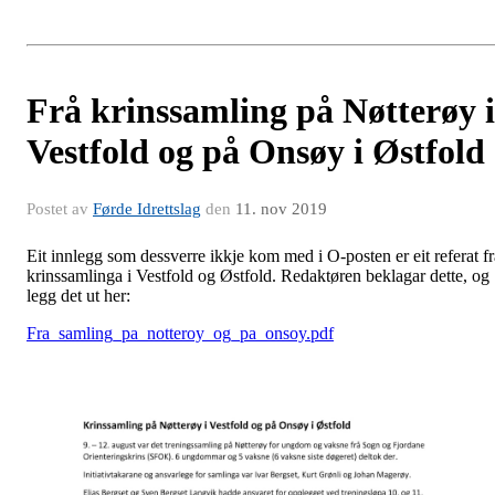
Frå krinssamling på Nøtterøy i
Vestfold og på Onsøy i Østfold
Postet av
Førde Idrettslag
den
11. nov 2019
Eit innlegg som dessverre ikkje kom med i O-posten er eit referat fr
krinssamlinga i Vestfold og Østfold. Redaktøren beklagar dette, og
legg det ut her:
Fra_samling_pa_notteroy_og_pa_onsoy.pdf