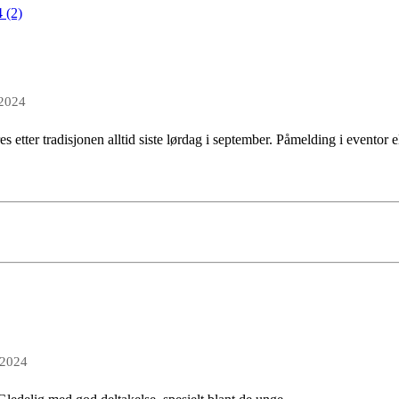
 (2)
 2024
s etter tradisjonen alltid siste lørdag i september. Påmelding i eventor el
 2024