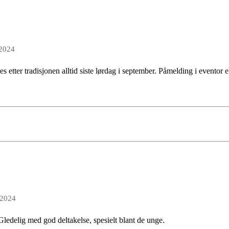
 2024
s etter tradisjonen alltid siste lørdag i september. Påmelding i eventor el
 2024
 Gledelig med god deltakelse, spesielt blant de unge.