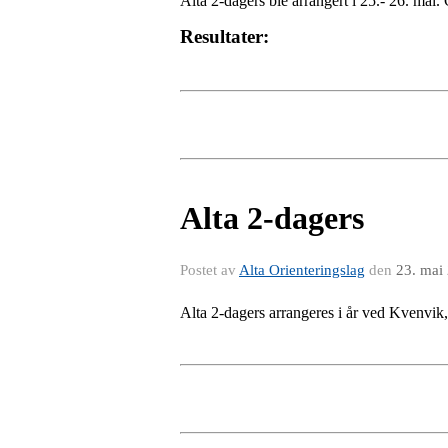
Alta 2-dagers ble arrangert i 25.- 26. mai.
Resultater:
Alta 2-dagers
Postet av
Alta Orienteringslag
den
23. mai
Alta 2-dagers arrangeres i år ved Kvenvik,