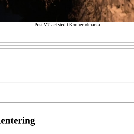
Post V7 - et sted i Konnerudmarka
entering