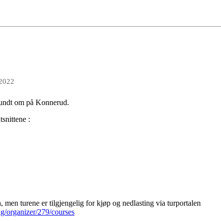
 2022
 rundt om på Konnerud.
tsnittene :
, men turene er tilgjengelig for kjøp og nedlasting via turportalen
ng/organizer/279/courses