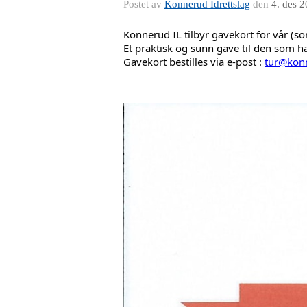
Postet av
Konnerud Idrettslag
den
4. des 
Konnerud IL tilbyr gavekort for vår (s
Et praktisk og sunn gave til den som har
Gavekort bestilles via e-post : 
tur@kon