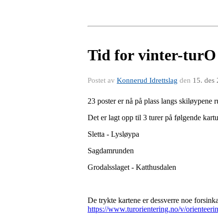
Tid for vinter-turO
Postet av
Konnerud Idrettslag
den
15. des
23 poster er nå på plass langs skiløypene
Det er lagt opp til 3 turer på følgende kartu
Sletta - Lysløypa
Sagdamrunden
Grodalsslaget - Katthusdalen
De trykte kartene er dessverre noe forsinka
https://www.turorientering.no/v/orienteeri