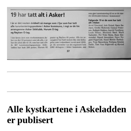
Alle kystkartene i Askeladden
er publisert