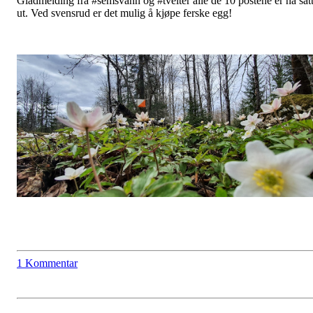
Gladmelding fra #semsvann og #tveiter alle de 10 postene er nå sat
ut. Ved svensrud er det mulig å kjøpe ferske egg!
1 Kommentar