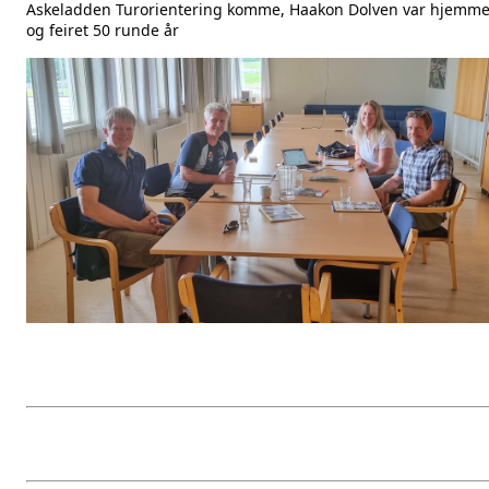
Askeladden Turorientering
komme,
Haakon Dolven
var hjemm
og feiret 50 runde år