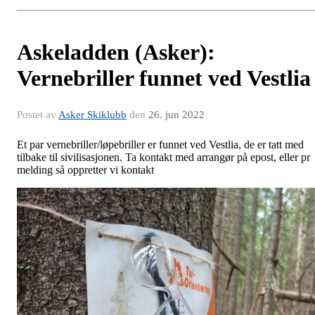
Askeladden (Asker):
Vernebriller funnet ved Vestlia
Postet av
Asker Skiklubb
den
26. jun 2022
Et par vernebriller/løpebriller er funnet ved Vestlia, de er tatt med
tilbake til sivilisasjonen. Ta kontakt med arrangør på epost, eller pr
melding så oppretter vi kontakt