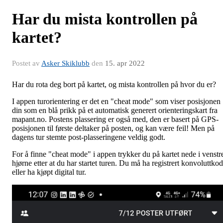
Har du mista kontrollen på
kartet?
Postet av
Asker Skiklubb
den
15. apr 2022
Har du rota deg bort på kartet, og mista kontrollen på hvor du er?
I appen turorientering er det en "cheat mode" som viser posisjonen
din som en blå prikk på et automatisk generert orienteringskart fra
mapant.no. Postens plassering er også med, den er basert på GPS-
posisjonen til første deltaker på posten, og kan være feil! Men på
dagens tur stemte post-plasseringene veldig godt.
For å finne "cheat mode" i appen trykker du på kartet nede i venstr
hjørne etter at du har startet turen. Du må ha registrert konvoluttko
eller ha kjøpt digital tur.