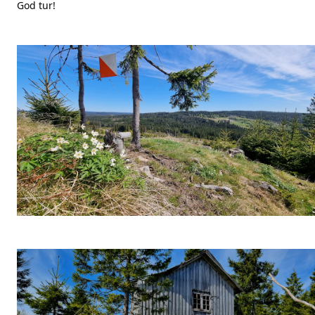
God tur!