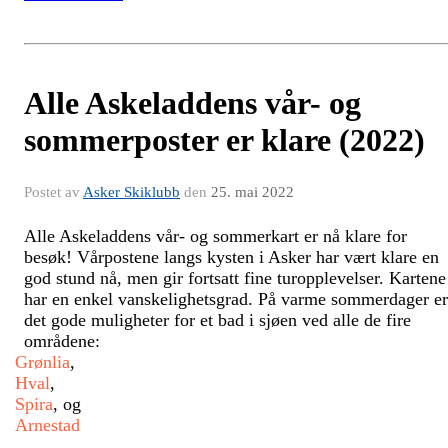
Alle Askeladdens vår- og
sommerposter er klare (2022)
Postet av
Asker Skiklubb
den
25. mai 2022
Alle Askeladdens vår- og sommerkart er nå klare for
besøk!
Vårpostene langs kysten i Asker har vært klare en
god stund nå, men gir fortsatt fine turopplevelser. Kartene
har en enkel vanskelighetsgrad. På varme sommerdager er
det gode muligheter for et bad i sjøen ved alle de fire
områdene:
Grønlia
,
Hval
,
Spira
, og
Arnestad