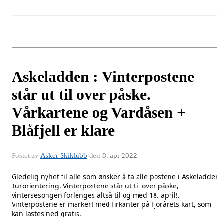
Askeladden : Vinterpostene
står ut til over påske.
Vårkartene og Vardåsen +
Blåfjell er klare
Postet av
Asker Skiklubb
den
8. apr 2022
Gledelig nyhet til alle som ønsker å ta alle postene i Askeladden
Turorientering. Vinterpostene står ut til over påske, 
vintersesongen forlenges altså til og med 18. april!. 
Vinterpostene er markert med firkanter på fjorårets kart, som 
kan lastes ned gratis.