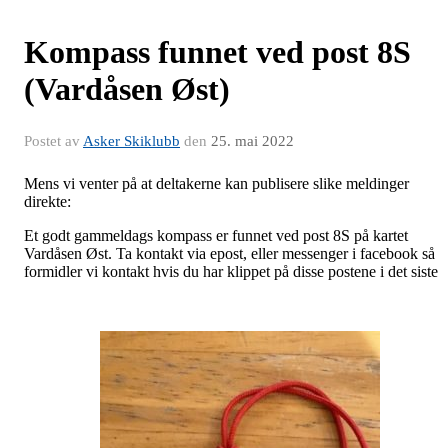
Kompass funnet ved post 8S
(Vardåsen Øst)
Postet av
Asker Skiklubb
den
25. mai 2022
Mens vi venter på at deltakerne kan publisere slike meldinger
direkte:
Et godt gammeldags kompass er funnet ved post 8S på kartet
Vardåsen Øst. Ta kontakt via epost, eller messenger i facebook så
formidler vi kontakt hvis du har klippet på disse postene i det siste