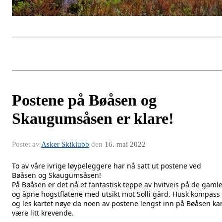
Postene på Bøåsen og
Skaugumsåsen er klare!
Postet av
Asker Skiklubb
den
16. mai 2022
To av våre ivrige løypeleggere har nå satt ut postene ved 
Bøåsen og Skaugumsåsen!
På Bøåsen er det nå et fantastisk teppe av hvitveis på de gamle
og åpne hogstflatene med utsikt mot Solli gård. Husk kompass 
og les kartet nøye da noen av postene lengst inn på Bøåsen kan
være litt krevende.