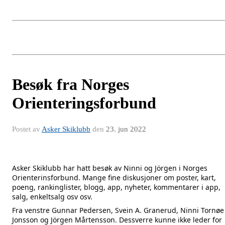
Besøk fra Norges
Orienteringsforbund
Postet av
Asker Skiklubb
den
23. jun 2022
Asker Skiklubb har hatt besøk av Ninni og Jörgen i Norges
Orienterinsforbund. Mange fine diskusjoner om poster, kart,
poeng, rankinglister, blogg, app, nyheter, kommentarer i app,
salg, enkeltsalg osv osv.
Fra venstre Gunnar Pedersen,
Svein A. Granerud
, Ninni Tornøe
Jonsson og Jörgen Mårtensson. Dessverre kunne ikke leder for