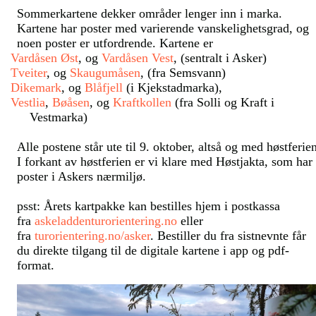
Sommerkartene dekker områder lenger inn i marka.
Kartene har poster med varierende vanskelighetsgrad, og
noen poster er utfordrende. Kartene er
Vardåsen Øst
, og
Vardåsen Vest
, (sentralt i Asker)
Tveiter
, og
Skaugumåsen
, (fra Semsvann)
Dikemark
, og
Blåfjell
(i Kjekstadmarka),
Vestlia
,
Bøåsen
, og
Kraftkollen
(fra Solli og Kraft i
Vestmarka)
Alle postene står ute til 9. oktober, altså og med høstferie
I forkant av høstferien er vi klare med Høstjakta, som har
poster i Askers nærmiljø.
psst: Årets kartpakke kan bestilles hjem i postkassa
fra
askeladdenturorientering.no
eller
fra
turorientering.no/asker
. Bestiller du fra sistnevnte får
du direkte tilgang til de digitale kartene i app og pdf-
format.