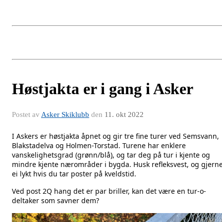
Høstjakta er i gang i Asker
Postet av
Asker Skiklubb
den
11. okt 2022
I Askers er høstjakta åpnet og gir tre fine turer ved Semsvann, 
Blakstadelva og Holmen-Torstad. Turene har enklere 
vanskelighetsgrad (grønn/blå), og tar deg på tur i kjente og 
mindre kjente nærområder i bygda. Husk refleksvest, og gjerne
ei lykt hvis du tar poster på kveldstid.
Ved post 2Q hang det er par briller, kan det være en tur-o-
deltaker som savner dem?