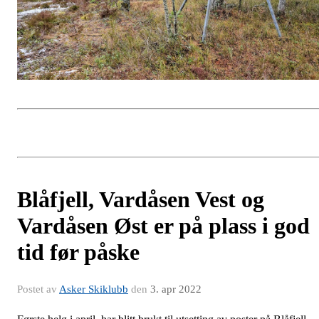
Blåfjell, Vardåsen Vest og
Vardåsen Øst er på plass i god
tid før påske
Postet av
Asker Skiklubb
den
3. apr 2022