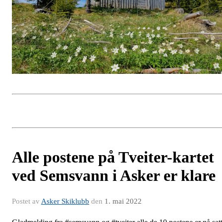
Alle postene på Tveiter-kartet
ved Semsvann i Asker er klare
Postet av
Asker Skiklubb
den
1. mai 2022