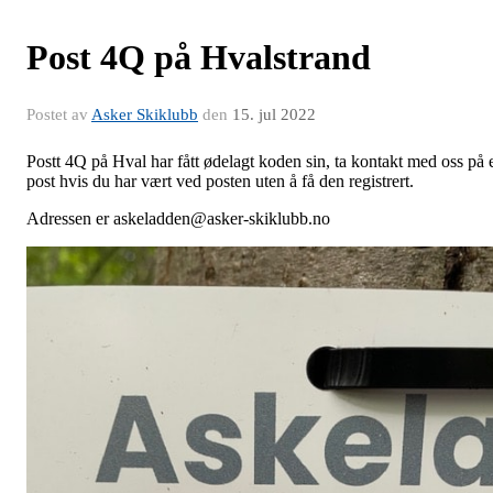
Post 4Q på Hvalstrand
Postet av
Asker Skiklubb
den
15. jul 2022
Postt 4Q på Hval har fått ødelagt koden sin, ta kontakt med oss på 
post hvis du har vært ved posten uten å få den registrert.
Adressen er askeladden@asker-skiklubb.no