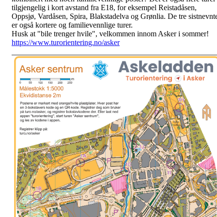
tilgjengelig i kort avstand fra E18, for eksempel Reistadåsen,
Oppsjø, Vardåsen, Spira, Blakstadelva og Grønlia. De tre sistnevnt
er også kortere og familievennlige turer.
Husk at "bile trenger hvile", velkommen innom Asker i sommer!
https://www.turorientering.no/asker