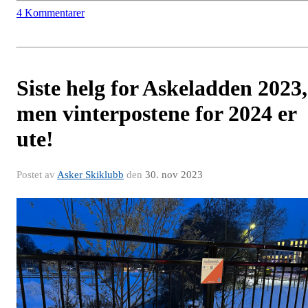
4 Kommentarer
Siste helg for Askeladden 2023,
men vinterpostene for 2024 er
ute!
Postet av
Asker Skiklubb
den
30. nov 2023