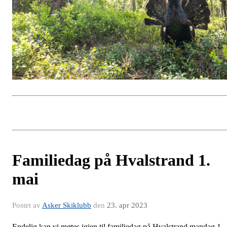
Familiedag på Hvalstrand 1.
mai
Postet av
Asker Skiklubb
den
23. apr 2023
Endelig kan vi møtes igjen til familiedag på Hvalstrand mandag 1.