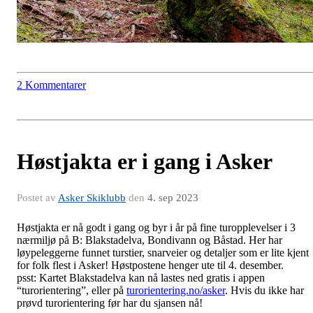
2 Kommentarer
Høstjakta er i gang i Asker
Postet av
Asker Skiklubb
den
4. sep 2023
Høstjakta er nå godt i gang og byr i år på fine turopplevelser i 3
nærmiljø på B: Blakstadelva, Bondivann og Båstad. Her har
løypeleggerne funnet turstier, snarveier og detaljer som er lite kjent
for folk flest i Asker! Høstpostene henger ute til 4. desember.
psst: Kartet Blakstadelva kan nå lastes ned gratis i appen
“turorientering”, eller på
turorientering.no/asker
. Hvis du ikke har
prøvd turorientering før har du sjansen nå!