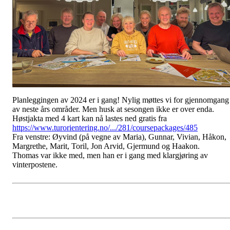
Planleggingen av 2024 er i gang! Nylig møttes vi for gjennomgang
av neste års områder. Men husk at sesongen ikke er over enda.
Høstjakta med 4 kart kan nå lastes ned gratis fra
https://www.turorientering.no/.../281/coursepackages/485
Fra venstre: Øyvind (på vegne av Maria), Gunnar, Vivian, Håkon,
Margrethe, Marit, Toril, Jon Arvid, Gjermund og Haakon.
Thomas var ikke med, men han er i gang med klargjøring av
vinterpostene.