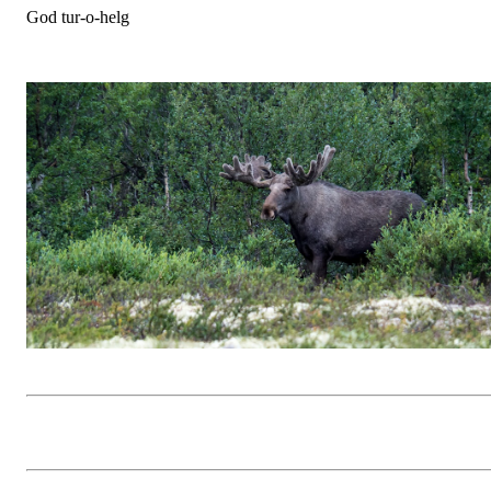
God tur-o-helg