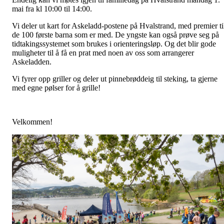
mai fra kl 10:00 til 14:00.
Vi deler ut kart for Askeladd-postene på Hvalstrand, med premier ti
de 100 første barna som er med. De yngste kan også prøve seg på
tidtakingssystemet som brukes i orienteringsløp. Og det blir gode
muligheter til å få en prat med noen av oss som arrangerer
Askeladden.
Vi fyrer opp griller og deler ut pinnebrøddeig til steking, ta gjerne
med egne pølser for å grille!
Velkommen!