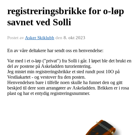
registreringsbrikke for o-løp
savnet ved Solli
Postet av
Asker Skiklubb
den
8. okt 2023
En av våre deltakere har sendt oss en henvendelse:
Var med i et o-løp ("privat") fra Solli i går. I løpet ble det brukt en
del av postene på Askeladden turorientering.
Jeg mistet min registreringsbrikke et sted rundt post 10O på
Vestliakartet - og vestover fra den posten.
Henvendelsen bare i tilfelle noen skulle ha funnet den og gitt
beskjed til dere som arrangører av Askeladden. Brikken er i rosa
plast og har et entydig registreringsnummer.