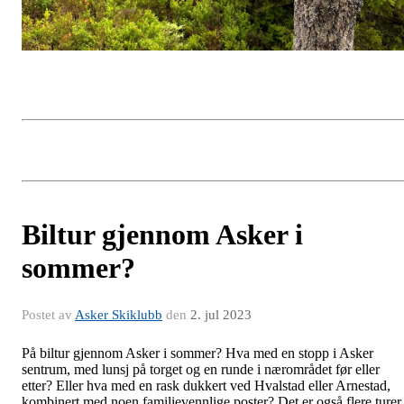
Biltur gjennom Asker i
sommer?
Postet av
Asker Skiklubb
den
2. jul 2023
På biltur gjennom Asker i sommer? Hva med en stopp i Asker
sentrum, med lunsj på torget og en runde i nærområdet før eller
etter? Eller hva med en rask dukkert ved Hvalstad eller Arnestad,
kombinert med noen familievennlige poster? Det er også flere turer