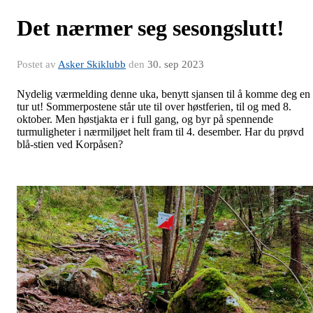
Det nærmer seg sesongslutt!
Postet av
Asker Skiklubb
den
30. sep 2023
Nydelig værmelding denne uka, benytt sjansen til å komme deg en
tur ut! Sommerpostene står ute til over høstferien, til og med 8.
oktober. Men høstjakta er i full gang, og byr på spennende
turmuligheter i nærmiljøet helt fram til 4. desember. Har du prøvd
blå-stien ved Korpåsen?