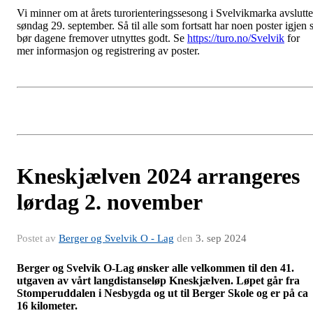
Vi minner om at årets turorienteringssesong i Svelvikmarka avslutte
søndag 29. september. Så til alle som fortsatt har noen poster igjen 
bør dagene fremover utnyttes godt. Se
https://turo.no/Svelvik
for
mer informasjon og registrering av poster.
Kneskjælven 2024 arrangeres
lørdag 2. november
Postet av
Berger og Svelvik O - Lag
den
3. sep 2024
Berger og Svelvik O-Lag ønsker alle velkommen til den 41.
utgaven av vårt langdistanseløp Kneskjælven. Løpet går fra
Stomperuddalen i Nesbygda og ut til Berger Skole og er på ca
16 kilometer.