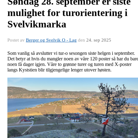
Søndag 28. september er siste
mulighet for turorientering i
Svelvikmarka
Postet av
Berger og Svelvik O - Lag
den
24. sep 2025
Som vanlig så avslutter vi tur-o sesongen siste helgen i september.
Det betyr at hvis du mangler noen av våre 120 poster så har du bar
noen få dager igjen. Våre to grønne turer og turen med X-poster
langs Kyststien blir tilgjengelige lenger utover høsten.