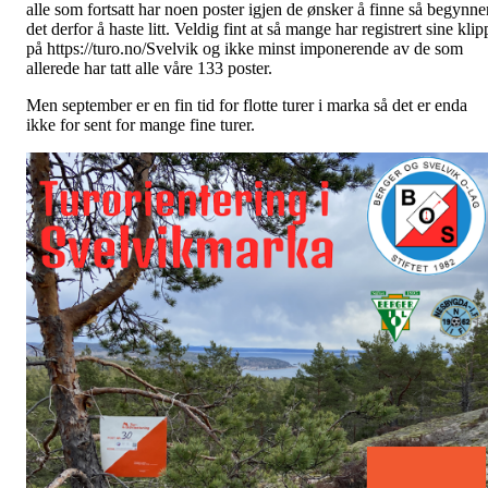
alle som fortsatt har noen poster igjen de ønsker å finne så begynne
det derfor å haste litt. Veldig fint at så mange har registrert sine klip
på https://turo.no/Svelvik og ikke minst imponerende av de som
allerede har tatt alle våre 133 poster.
Men september er en fin tid for flotte turer i marka så det er enda
ikke for sent for mange fine turer.