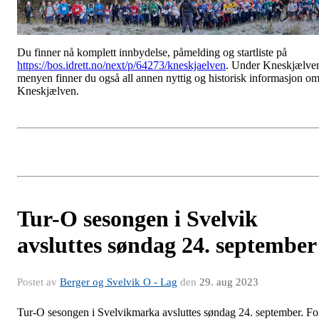
Du finner nå komplett innbydelse, påmelding og startliste på
https://bos.idrett.no/next/p/64273/kneskjaelven
. Under Kneskjælve
menyen finner du også all annen nyttig og historisk informasjon o
Kneskjælven.
Tur-O sesongen i Svelvik
avsluttes søndag 24. september
Postet av
Berger og Svelvik O - Lag
den
29. aug 2023
Tur-O sesongen i Svelvikmarka avsluttes søndag 24. september. Fo