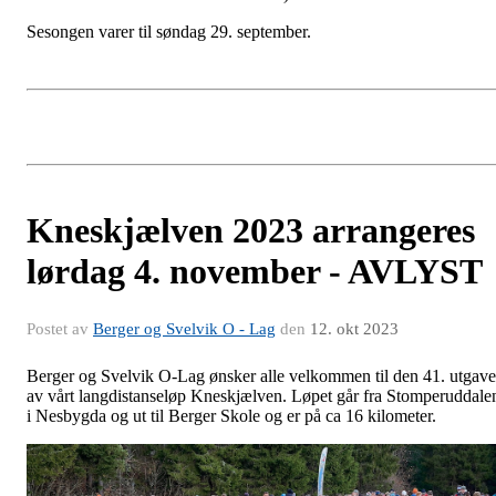
Sesongen varer til søndag 29. september.
Kneskjælven 2023 arrangeres
lørdag 4. november - AVLYST
Postet av
Berger og Svelvik O - Lag
den
12. okt 2023
Berger og Svelvik O-Lag ønsker alle velkommen til den 41. utgav
av vårt langdistanseløp Kneskjælven. Løpet går fra Stomperuddale
i Nesbygda og ut til Berger Skole og er på ca 16 kilometer.