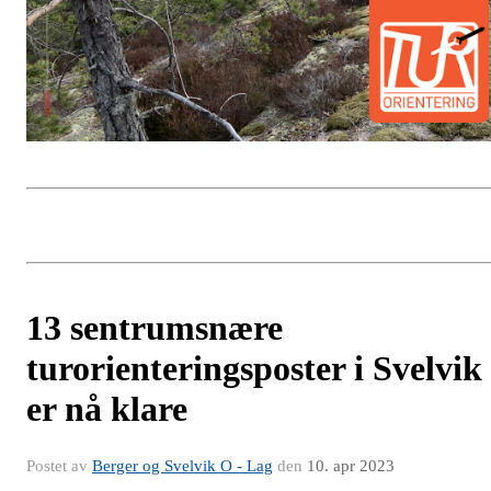
13 sentrumsnære
turorienteringsposter i Svelvik
er nå klare
Postet av
Berger og Svelvik O - Lag
den
10. apr 2023