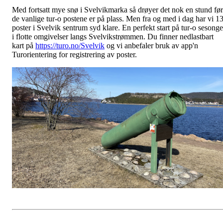
Med fortsatt mye snø i Svelvikmarka så drøyer det nok en stund før
de vanlige tur-o postene er på plass. Men fra og med i dag har vi 1
poster i Svelvik sentrum syd klare. En perfekt start på tur-o sesong
i flotte omgivelser langs Svelvikstrømmen. Du finner nedlastbart
kart på
https://turo.no/Svelvik
og vi anbefaler bruk av app'n
Turorientering for registrering av poster.