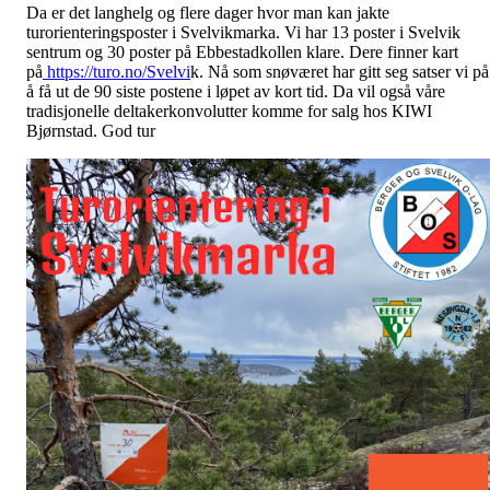
Da er det langhelg og flere dager hvor man kan jakte
turorienteringsposter i Svelvikmarka. Vi har 13 poster i Svelvik
sentrum og 30 poster på Ebbestadkollen
klare. Dere finner kart
på
https://turo.no/Svelvi
k. Nå som snøværet har gitt seg satser vi på
å få ut de 90 siste postene i løpet av kort tid. Da vil også våre
tradisjonelle deltakerkonvolutter komme for salg hos KIWI
Bjørnstad. God tur