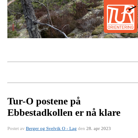
Tur-O postene på
Ebbestadkollen er nå klare
Postet av
Berger og Svelvik O - Lag
den
28. apr 2023