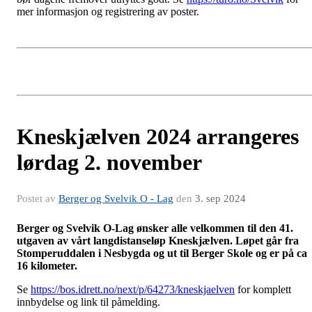
mer informasjon og registrering av poster.
Kneskjælven 2024 arrangeres
lørdag 2. november
Postet av
Berger og Svelvik O - Lag
den
3. sep 2024
Berger og Svelvik O-Lag ønsker alle velkommen til den 41.
utgaven av vårt langdistanseløp Kneskjælven. Løpet går fra
Stomperuddalen i Nesbygda og ut til Berger Skole og er på ca
16 kilometer.
Se
https://bos.idrett.no/next/p/64273/kneskjaelven
for komplett
innbydelse og link til påmelding.