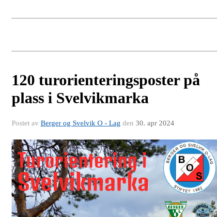
120 turorienteringsposter på
plass i Svelvikmarka
Postet av
Berger og Svelvik O - Lag
den
30. apr 2024