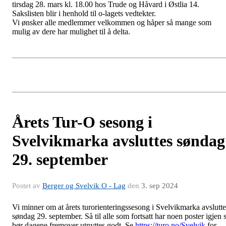
tirsdag 28. mars kl. 18.00 hos Trude og Håvard i Østlia 14.
Sakslisten blir i henhold til o-lagets vedtekter.
Vi ønsker alle medlemmer velkommen og håper så mange som
mulig av dere har mulighet til å delta.
Årets Tur-O sesong i
Svelvikmarka avsluttes søndag
29. september
Postet av
Berger og Svelvik O - Lag
den
3. sep 2024
Vi minner om at årets turorienteringssesong i Svelvikmarka avslutte
søndag 29. september. Så til alle som fortsatt har noen poster igjen 
bør dagene fremover utnyttes godt. Se
https://turo.no/Svelvik
for