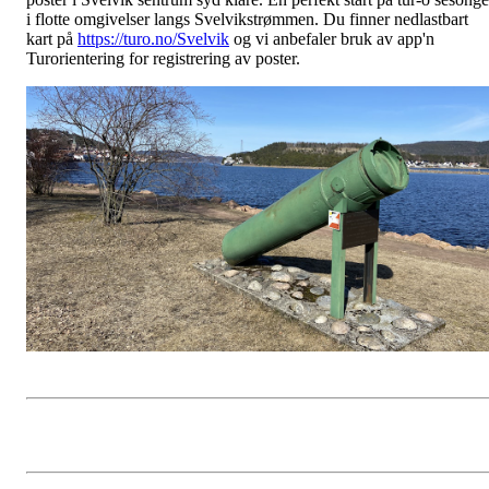
i flotte omgivelser langs Svelvikstrømmen. Du finner nedlastbart
kart på
https://turo.no/Svelvik
og vi anbefaler bruk av app'n
Turorientering for registrering av poster.