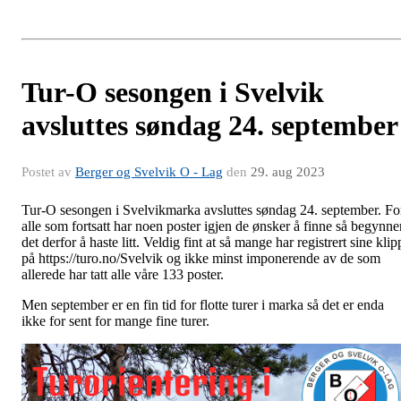
Tur-O sesongen i Svelvik
avsluttes søndag 24. september
Postet av
Berger og Svelvik O - Lag
den
29. aug 2023
Tur-O sesongen i Svelvikmarka avsluttes søndag 24. september. Fo
alle som fortsatt har noen poster igjen de ønsker å finne så begynne
det derfor å haste litt. Veldig fint at så mange har registrert sine klip
på https://turo.no/Svelvik og ikke minst imponerende av de som
allerede har tatt alle våre 133 poster.
Men september er en fin tid for flotte turer i marka så det er enda
ikke for sent for mange fine turer.