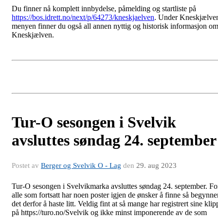
Du finner nå komplett innbydelse, påmelding og startliste på
https://bos.idrett.no/next/p/64273/kneskjaelven
. Under Kneskjælve
menyen finner du også all annen nyttig og historisk informasjon o
Kneskjælven.
Tur-O sesongen i Svelvik
avsluttes søndag 24. september
Postet av
Berger og Svelvik O - Lag
den
29. aug 2023
Tur-O sesongen i Svelvikmarka avsluttes søndag 24. september. Fo
alle som fortsatt har noen poster igjen de ønsker å finne så begynne
det derfor å haste litt. Veldig fint at så mange har registrert sine klip
på https://turo.no/Svelvik og ikke minst imponerende av de som