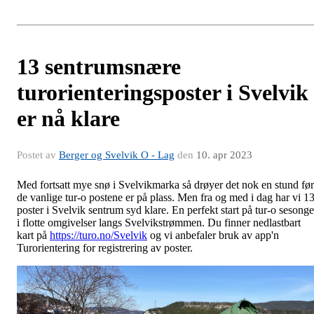
13 sentrumsnære
turorienteringsposter i Svelvik
er nå klare
Postet av
Berger og Svelvik O - Lag
den
10. apr 2023
Med fortsatt mye snø i Svelvikmarka så drøyer det nok en stund før
de vanlige tur-o postene er på plass. Men fra og med i dag har vi 1
poster i Svelvik sentrum syd klare. En perfekt start på tur-o sesong
i flotte omgivelser langs Svelvikstrømmen. Du finner nedlastbart
kart på
https://turo.no/Svelvik
og vi anbefaler bruk av app'n
Turorientering for registrering av poster.