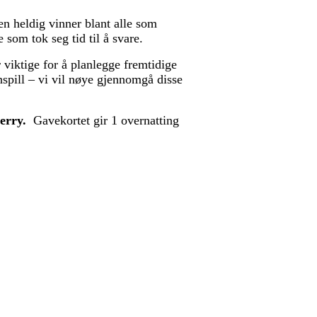
n heldig vinner blant alle som
om tok seg tid til å svare.
 viktige for å planlegge fremtidige
nnspill – vi vil nøye gjennomgå disse
erry.
Gavekortet gir 1 overnatting