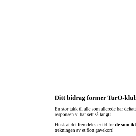
Ditt bidrag former TurO-klu
En stor takk til alle som allerede har delta
responsen vi har sett så langt!
Husk at det fremdeles er tid for
de som ik
trekningen av et flott gavekort!