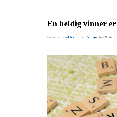
En heldig vinner er
Postet av
TurO-klubben Norge
den
9. nov