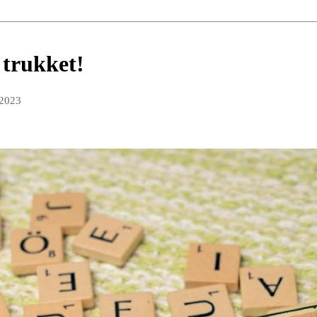
 trukket!
 2023