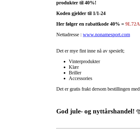
produkter til 40%!
Koden gjelder til 1/1-24
Her følger en rabattkode 40% =
9L72
Nettadresse :
www.nonamesport.com
Det er mye fint inne nå av spesielt;
Vinterprodukter
Klær
Briller
Accessories
Det er gratis frakt dersom bestillingen med
God jule- og nyttårshandel!
🎅