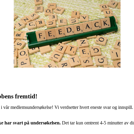
bbens fremtid!
tt i vår medlemsundersøkelse! Vi verdsetter hvert eneste svar og innspill. 
ke har svart på undersøkelsen.
Det tar kun omtrent 4-5 minutter av di