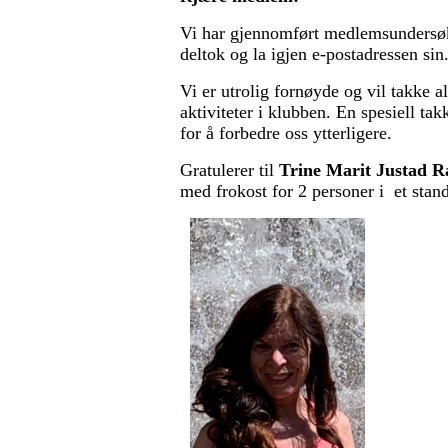
Vi har gjennomført medlemsundersøkel
deltok og la igjen e-postadressen si
Vi er utrolig fornøyde og vil takke a
aktiviteter i klubben. En spesiell ta
for å forbedre oss ytterligere.
Gratulerer til
Trine Marit Justad R
med frokost for 2 personer i et stand