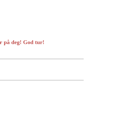
er på deg! God tur!