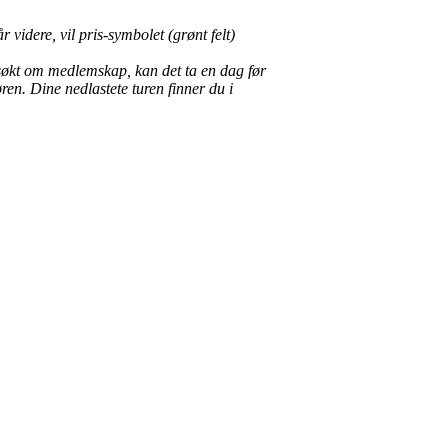
videre, vil pris-symbolet (grønt felt)
r søkt om medlemskap, kan det ta en dag før
en. Dine nedlastete turen finner du i