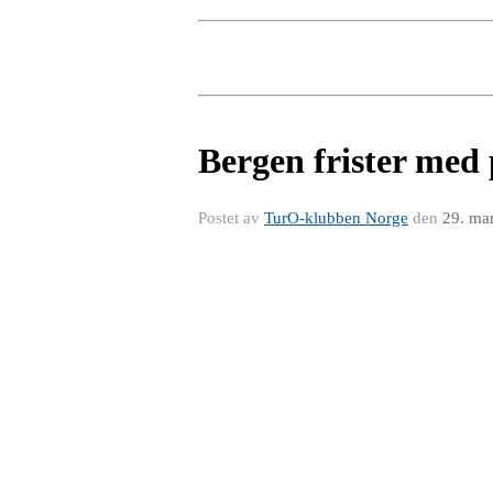
Bergen frister med 
Postet av
TurO-klubben Norge
den
29. ma