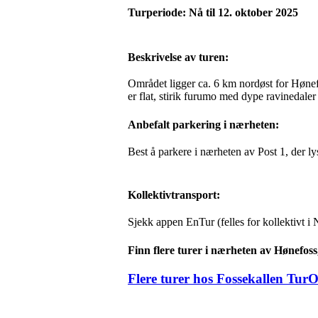
Turperiode:
Nå til 12. oktober 2025
Beskrivelse av turen:
Området ligger ca. 6 km nordøst for Hønefo
er flat, stirik furumo med dype ravinedaler
Anbefalt parkering i nærheten:
Best å parkere i nærheten av Post 1, der l
Kollektivtransport:
Sjekk appen EnTur (felles for kollektivt i
Finn flere turer i nærheten av Hønefos
Flere turer hos Fossekallen TurO