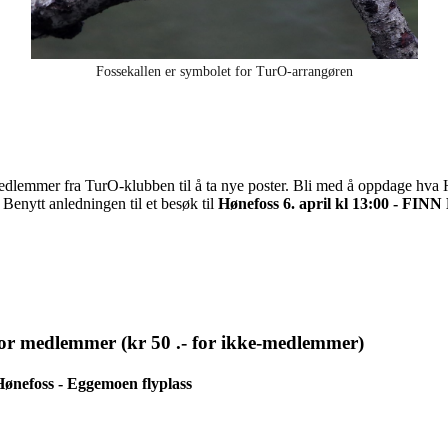
Fossekallen er symbolet for TurO-arrangøren
dlemmer fra TurO-klubben til å ta nye poster. Bli med å oppdage hva Hø
Benytt anledningen til et besøk til
Hønefoss 6. april kl 13:00 - F
 for medlemmer (kr 50 .- for ikke-medlemmer)
ønefoss - Eggemoen flyplass