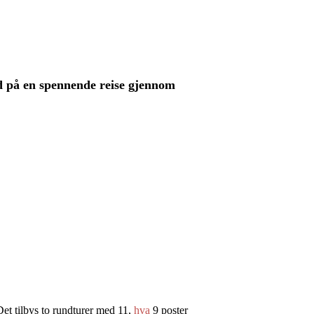
ed på en spennende reise gjennom
Det tilbys to rundturer med 11,
hva
9 poster