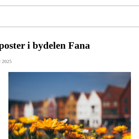
poster i bydelen Fana
r 2025