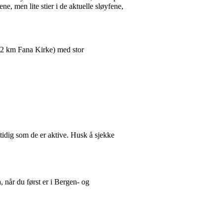
e, men lite stier i de aktuelle sløyfene,
 (2 km Fana Kirke) med stor
tidig som de er aktive. Husk å sjekke
 når du først er i Bergen- og