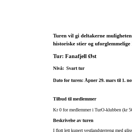
Turen vil gi deltakerne muligheten
historiske stier og uforglemmelige
Tur:
Fanafjell Øst
Nivå:
Svart tur
Dato for turen:
Åpner 29. mars til 1. 
Tilbud til medlemmer
Kr 0 for medlemmer i TurO-klubben (kr 5
Beskrivelse av turen
I flott lett kupert vestlandsterreng med gl