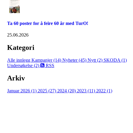
Ta 60 poster for å feire 60 år med TurO!
25.06.2026
Kategori
Alle innlegg
Kampanjer (14)
Nyheter (45)
Nytt (2)
SKODA (1)
Undersøkelse (2)
RSS
Arkiv
Januar 2026 (1)
2025 (27)
2024 (20)
2023 (11)
2022 (1)