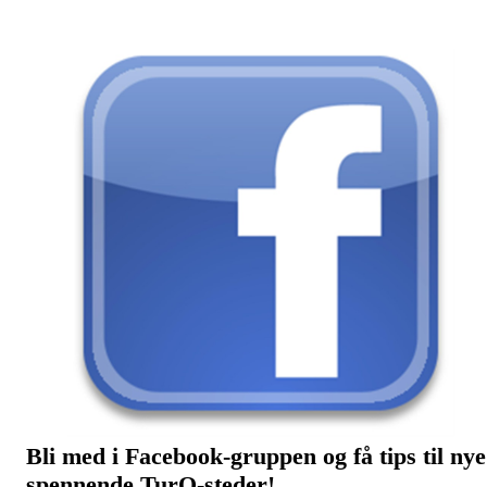
Bli med i Facebook-gruppen og få tips til nye
spennende TurO-steder!