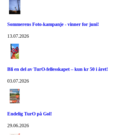
Sommerens Foto-kampanje - vinner for juni!
13.07.2026
Bli en del av TurO-fellesskapet – kun kr 50 i året!
03.07.2026
Endelig TurO på Gol!
29.06.2026