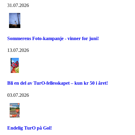
31.07.2026
Sommerens Foto-kampanje - vinner for juni!
13.07.2026
Bli en del av TurO-fellesskapet – kun kr 50 i året!
03.07.2026
Endelig TurO på Gol!