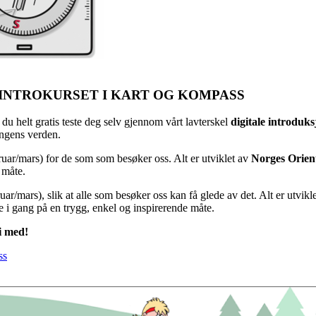
 INTROKURSET I KART OG KOMPASS
 du helt gratis teste deg selv gjennom vårt lavterskel
digitale introduk
ingens verden.
uar/mars) for de som som besøker oss. Alt er utviklet av
Norges Orien
 måte.
uar/mars), slik at alle som besøker oss kan få glede av det. Alt er utvi
 i gang på en trygg, enkel og inspirerende måte.
li med!
ss