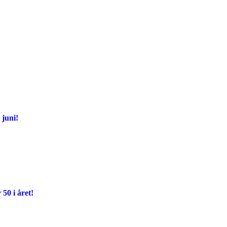
juni!
 50 i året!