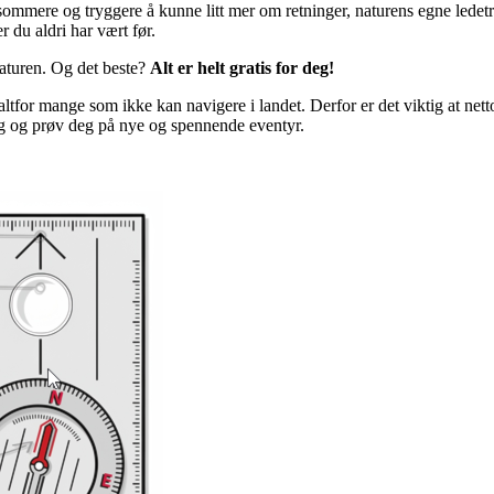
sommere og tryggere å kunne litt mer om retninger, naturens egne ledet
r du aldri har vært før.
naturen. Og det beste?
Alt er helt gratis for deg!
r altfor mange som ikke kan navigere i landet. Derfor er det viktig at ne
ong og prøv deg på nye og spennende eventyr.