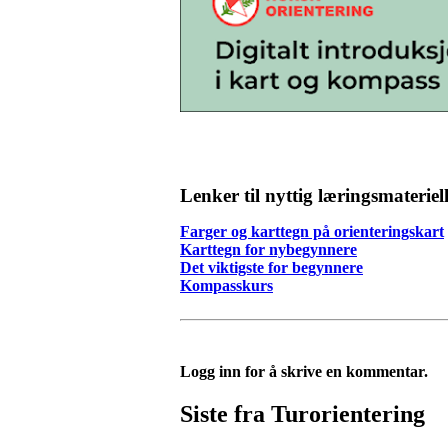
Lenker til nyttig læringsmateriel
Farger og karttegn på orienteringskart
Karttegn for nybegynnere
Det viktigste for begynnere
Kompasskurs
Logg inn for å skrive en kommentar.
Siste fra Turorientering