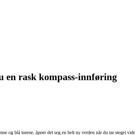
du en rask kompass-innføring
e og blå turene, åpner det seg en helt ny verden når du tar steget vide