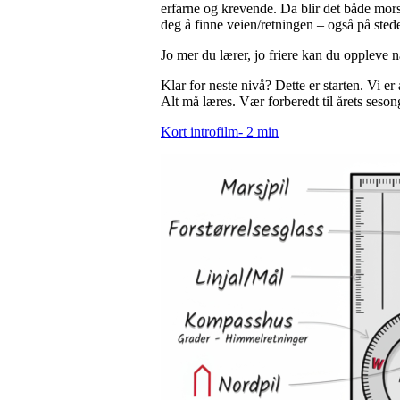
erfarne og krevende. Da blir det både mor
deg å finne veien/retningen – også på stede
Jo mer du lærer, jo friere kan du oppleve 
Klar for neste nivå? Dette er starten. Vi e
Alt må læres. Vær forberedt til årets ses
Kort introfilm- 2 min