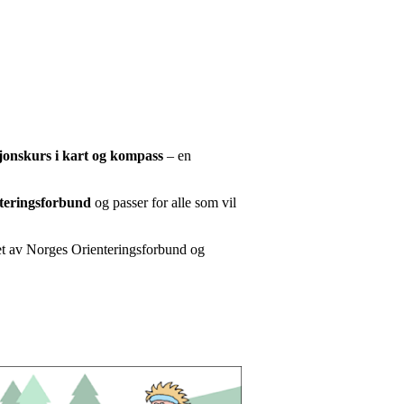
sjonskurs i kart og kompass
– en
teringsforbund
og passer for alle som vil
klet av Norges Orienteringsforbund og