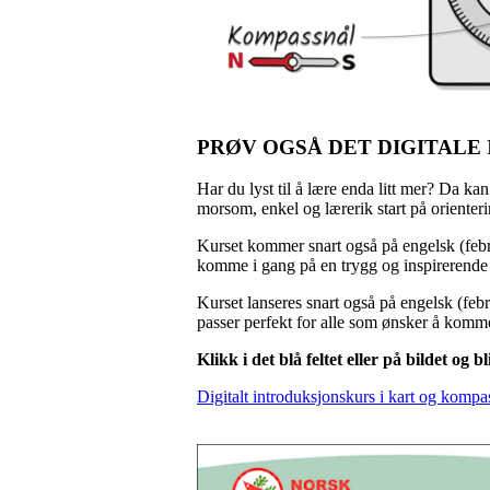
PRØV OGSÅ DET DIGITALE
Har du lyst til å lære enda litt mer? Da kan
morsom, enkel og lærerik start på orienter
Kurset kommer snart også på engelsk (febr
komme i gang på en trygg og inspirerende
Kurset lanseres snart også på engelsk (febr
passer perfekt for alle som ønsker å komme
Klikk i det blå feltet eller på bildet og b
Digitalt introduksjonskurs i kart og kompa