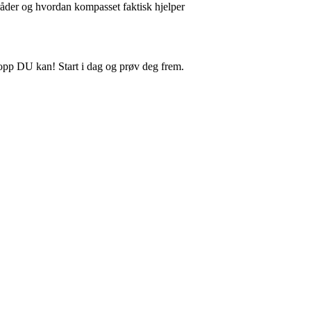
råder og hvordan kompasset faktisk hjelper
ttopp DU kan! Start i dag og prøv deg frem.