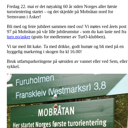
Fredag 22. mai er det nøyaktig 60 år siden Norges aller første
turorientering startet – og det skjedde på Mobråtan nord for
Semsvann i Asker!
Bli med og feire jubileet sammen med oss! Vi møtes ved årets post
97 på Mobråtan på vår lille jubileumstur - som du kan laste ned fra
turo.no/asker
(gratis for medlemmer av TurO-klubben).
Vi tar med litt kake. Ta med drikke, godt humør og bli med på en
hyggelig markering i skogen fra kl 16.00!
Bruk utfartsparkeringene på sørsiden av vannet eller ved Sem, eller
sykkel.