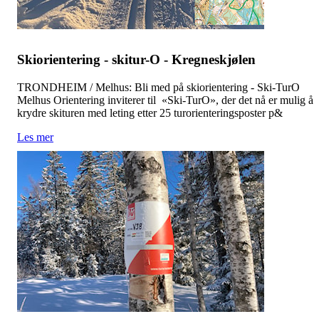
Skiorientering - skitur-O - Kregneskjølen
TRONDHEIM / Melhus: Bli med på skiorientering - Ski-TurO
Melhus Orientering inviterer til «Ski-TurO», der det nå er mulig å
krydre skituren med leting etter 25 turorienteringsposter p&
Les mer