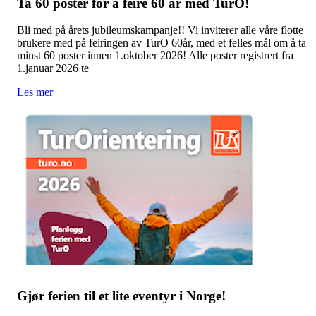
Ta 60 poster for å feire 60 år med TurO!
Bli med på årets jubileumskampanje!! Vi inviterer alle våre flotte
brukere med på feiringen av TurO 60år, med et felles mål om å ta
minst 60 poster innen 1.oktober 2026! Alle poster registrert fra
1.januar 2026 te
Les mer
Gjør ferien til et lite eventyr i Norge!