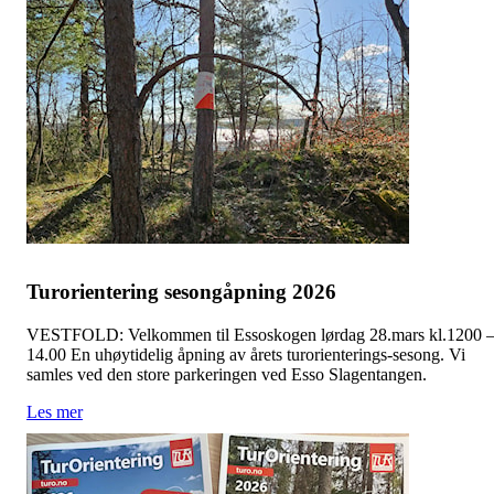
Turorientering sesongåpning 2026
VESTFOLD: Velkommen til Essoskogen lørdag 28.mars kl.1200 
14.00 En uhøytidelig åpning av årets turorienterings-sesong. Vi
samles ved den store parkeringen ved Esso Slagentangen.
Les mer