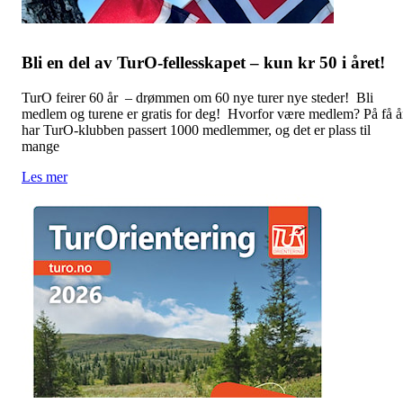
Bli en del av TurO-fellesskapet – kun kr 50 i året!
TurO feirer 60 år – drømmen om 60 nye turer nye steder! Bli
medlem og turene er gratis for deg! Hvorfor være medlem? På få å
har TurO-klubben passert 1000 medlemmer, og det er plass til
mange
Les mer