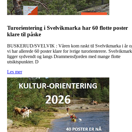
Turorientering i Svelvikmarka har 60 flotte poster
klare til påske
BUSKERUD/SVELVIK : Våren kom raskt til Svelvikmarka i år o
vi har allerede 60 poster klare for ivrige turorienterere. Svelvikmar
ligger sydvendt og langs Drammensfjorden med mange flotte
utsiktspunkter. D
Les mer