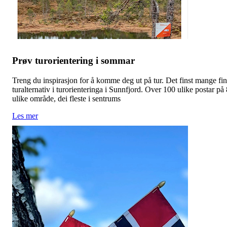
Prøv turorientering i sommar
Treng du inspirasjon for å komme deg ut på tur. Det finst mange fi
turalternativ i turorienteringa i Sunnfjord. Over 100 ulike postar på 
ulike område, dei fleste i sentrums
Les mer