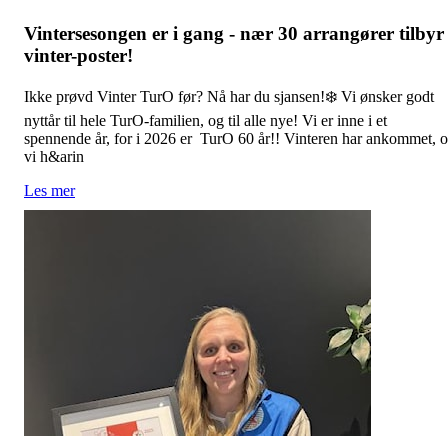
Vintersesongen er i gang - nær 30 arrangører tilbyr
vinter-poster!
Ikke prøvd Vinter TurO før? Nå har du sjansen!❄️ Vi ønsker godt
nyttår til hele TurO-familien, og til alle nye! Vi er inne i et
spennende år, for i 2026 er TurO 60 år!! Vinteren har ankommet, 
vi h&arin
Les mer