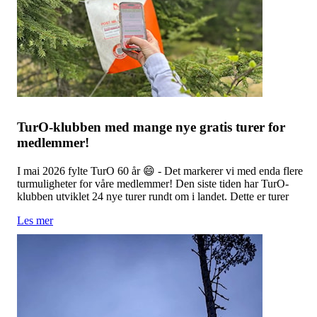
TurO-klubben med mange nye gratis turer for
medlemmer!
I mai 2026 fylte TurO 60 år 😄 - Det markerer vi med enda flere
turmuligheter for våre medlemmer! Den siste tiden har TurO-
klubben utviklet 24 nye turer rundt om i landet. Dette er turer
Les mer