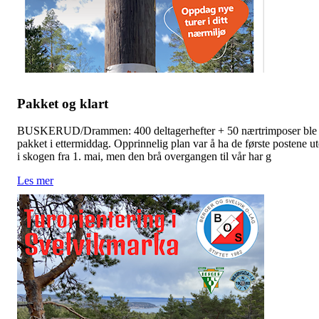
Pakket og klart
BUSKERUD/Drammen: 400 deltagerhefter + 50 nærtrimposer ble
pakket i ettermiddag. Opprinnelig plan var å ha de første postene ut
i skogen fra 1. mai, men den brå overgangen til vår har g
Les mer