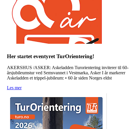
Her startet eventyret TurOrientering!
AKERSHUS /ASKER: Askeladden Turorientering inviterer til 60-
årsjubileumstur ved Semsvannet i Vestmarka, Asker I år markerer
Askeladden et trippel-jubileum: • 60 år siden Norges eldst
Les mer