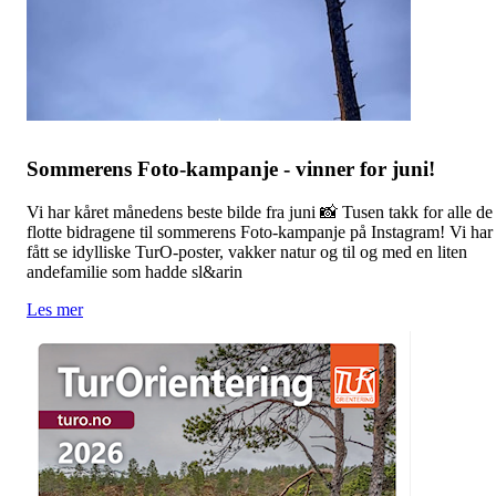
Sommerens Foto-kampanje - vinner for juni!
Vi har kåret månedens beste bilde fra juni 📸 Tusen takk for alle de
flotte bidragene til sommerens Foto-kampanje på Instagram! Vi har
fått se idylliske TurO-poster, vakker natur og til og med en liten
andefamilie som hadde sl&arin
Les mer