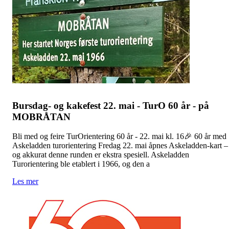
Bursdag- og kakefest 22. mai - TurO 60 år - på
MOBRÅTAN
Bli med og feire TurOrientering 60 år - 22. mai kl. 16🎉 60 år med
Askeladden turorientering Fredag 22. mai åpnes Askeladden-kart –
og akkurat denne runden er ekstra spesiell. Askeladden
Turorientering ble etablert i 1966, og den a
Les mer