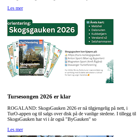
Les mer
Tursesongen 2026 er klar
ROGALAND: SkogsGauken 2026 er nå tilgjengelig på nett, i
TurO-appen og til salgs over disk på de vanlige stedene. I tillegg til
SkogsGauken har vi i år også "ByGauken" so
Les mer