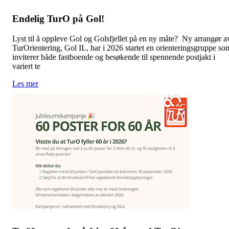
Endelig TurO på Gol!
Lyst til å oppleve Gol og Golsfjellet på en ny måte? Ny arrangør a
TurOrientering, Gol IL, har i 2026 startet en orienteringsgruppe so
inviterer både fastboende og besøkende til spennende postjakt i
variert te
Les mer