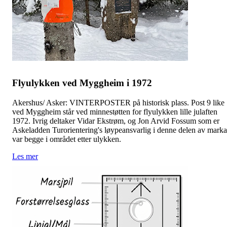
Flyulykken ved Myggheim i 1972
Akershus/ Asker: VINTERPOSTER på historisk plass. Post 9 like
ved Myggheim står ved minnestøtten for flyulykken lille julaften
1972. Ivrig deltaker Vidar Ekstrøm, og Jon Arvid Fossum som er
Askeladden Turorientering's løypeansvarlig i denne delen av marka
var begge i området etter ulykken.
Les mer