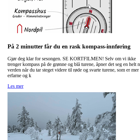
På 2 minutter får du en rask kompass-innføring
Gjør deg klar for sesongen. SE KORTFILMEN! Selv om vi ikke
trenger kompass på de grønne og blå turene, åpner det seg en helt 
verden når du tar steget videre til røde og svarte turene, som er mer
erfarne og k
Les mer