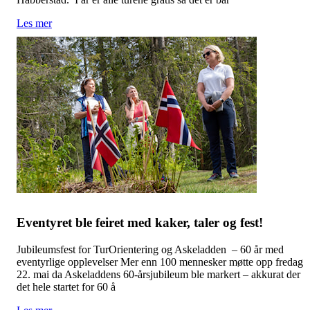
Les mer
Eventyret ble feiret med kaker, taler og fest!
Jubileumsfest for TurOrientering og Askeladden – 60 år med
eventyrlige opplevelser Mer enn 100 mennesker møtte opp fredag
22. mai da Askeladdens 60-årsjubileum ble markert – akkurat der
det hele startet for 60 å