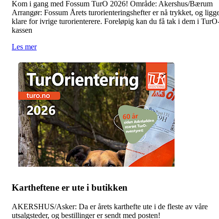
Kom i gang med Fossum TurO 2026! Område: Akershus/Bærum
Arrangør: Fossum Årets turorienteringshefter er nå trykket, og ligg
klare for ivrige turorienterere. Foreløpig kan du få tak i dem i TurO
kassen
Les mer
Kartheftene er ute i butikken
AKERSHUS/Asker: Da er årets karthefte ute i de fleste av våre
utsalgsteder, og bestillinger er sendt med posten!