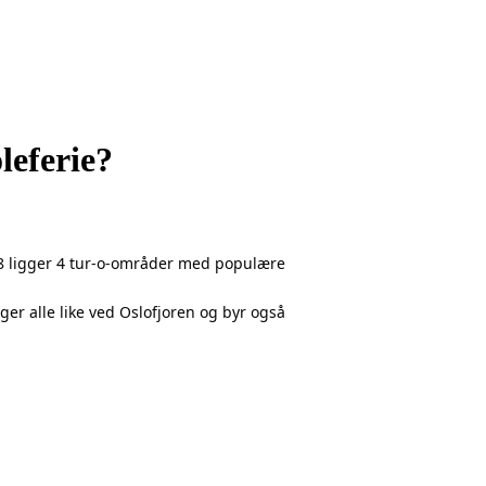
leferie?
18 ligger 4 tur-o-områder med populære 
er alle like ved Oslofjoren og byr også 