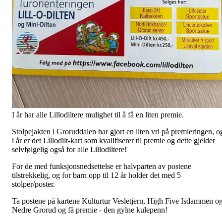
I år har alle Lillodiltere mulighet til å få en liten premie.
Stolpejakten i Groruddalen har gjort en liten vri på premieringen, o
i år er det Lillodilt-kart som kvalifiserer til premie og dette gjelder
selvfølgelig også for alle Lillodiltere!
For de med funksjonsnedsettelse er halvparten av postene
tilstrekkelig, og for barn opp til 12 år holder det med 5
stolper/poster.
Ta postene på kartene Kulturtur Vesletjern, High Five Isdammen o
Nedre Grorud og få premie - den gylne kulepenn!