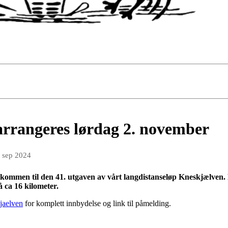
rrangeres lørdag 2. november
. sep 2024
lkommen til den 41. utgaven av vårt langdistanseløp Kneskjælven.
å ca 16 kilometer.
kjaelven
for komplett innbydelse og link til påmelding.