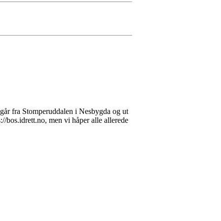
 går fra Stomperuddalen i Nesbygda og ut
//bos.idrett.no, men vi håper alle allerede