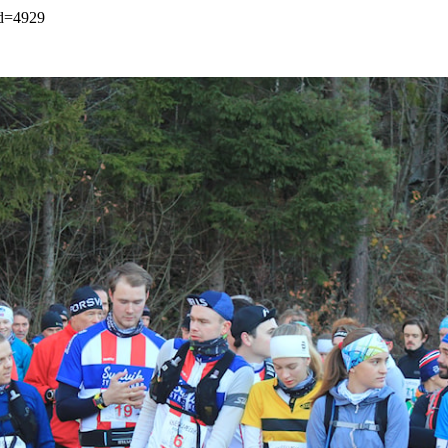
?id=4929