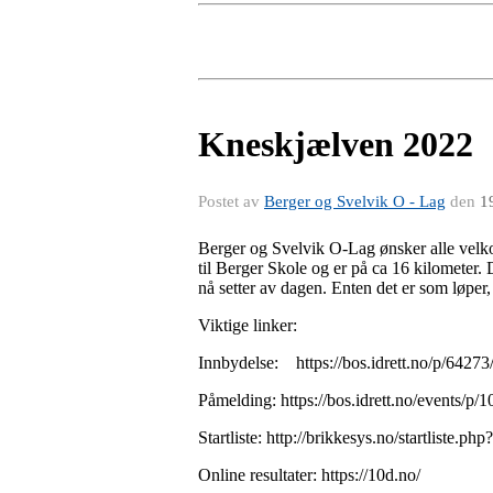
Kneskjælven 2022
Postet av
Berger og Svelvik O - Lag
den
1
Berger og Svelvik O-Lag ønsker alle velk
til Berger Skole og er på ca 16 kilometer. 
nå setter av dagen. Enten det er som løper, 
Viktige linker:
Innbydelse:
https://bos.idrett.no/p/6427
Påmelding: https://bos.idrett.no/events/p
Startliste: http://brikkesys.no/startliste.ph
Online resultater: https://10d.no/