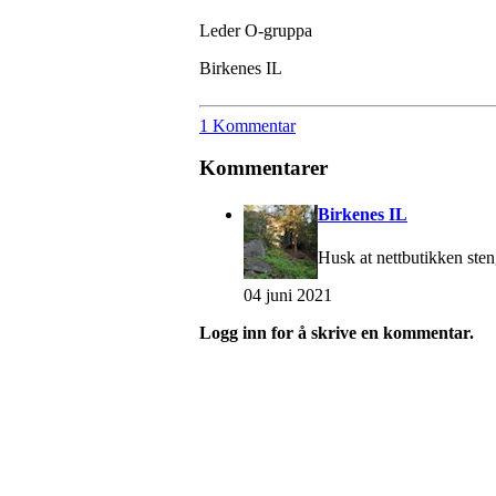
Leder O-gruppa
Birkenes IL
1 Kommentar
Kommentarer
Birkenes IL
Husk at nettbutikken sten
04 juni 2021
Logg inn for å skrive en kommentar.