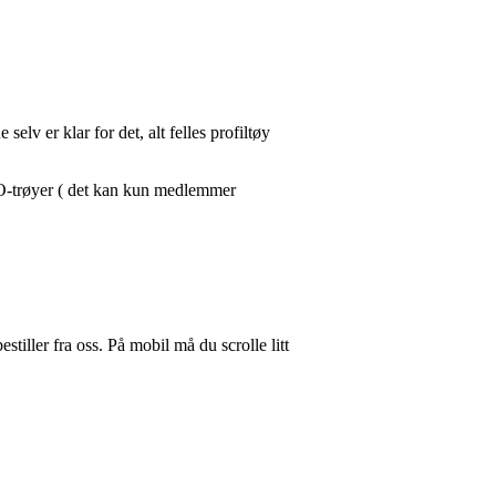
.
lv er klar for det, alt felles profiltøy
O-trøyer ( det kan kun medlemmer
tiller fra oss. På mobil må du scrolle litt