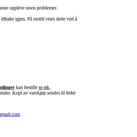
 kunne oppleve noen problemer.
ilbake igjen. På mobil vises dette ved å
mlinger
kan bestille
to stk
.
taler. Kopi av varekjøp sendes til leder
@gmail.com