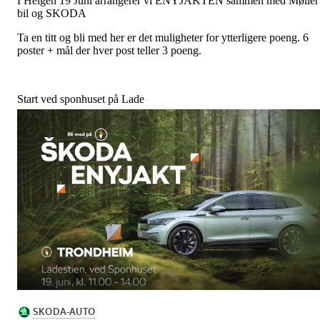
I Helgen 19 Juni arrangerer vi ENYJAKTEN sammen med Møller
bil og SKODA
Ta en titt og bli med her er det muligheter for ytterligere poeng. 6
poster + mål der hver post teller 3 poeng.
Start ved sponhuset på Lade