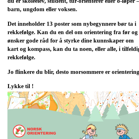
du er skoleelev, student, tur-orienterer eller o-løper 
barn, ungdom eller voksen.
Det inneholder 13 poster som nybegynnere bør ta i
rekkefølge. Kan du en del om orientering fra før og
ønsker gode råd for å styrke dine kunnskaper om
kart og kompass, kan du ta noen, eller alle, i tilfeldi
rekkefølge.
Jo flinkere du blir, desto morsommere er orientering
Lykke til !