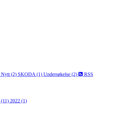
)
Nytt (2)
SKODA (1)
Undersøkelse (2)
RSS
 (11)
2022 (1)