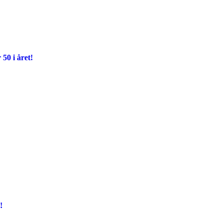
 50 i året!
!