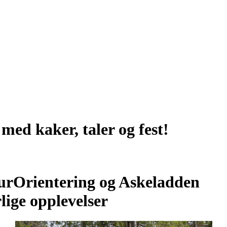
 med kaker, taler og fest!
TurOrientering og Askeladden
lige opplevelser