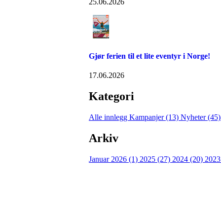
25.06.2026
Gjør ferien til et lite eventyr i Norge!
17.06.2026
Kategori
Alle innlegg
Kampanjer (13)
Nyheter (45
Arkiv
Januar 2026 (1)
2025 (27)
2024 (20)
2023