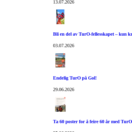
13.07.2026
Bli en del av TurO-fellesskapet – kun kr
03.07.2026
Endelig TurO på Gol!
29.06.2026
Ta 60 poster for å feire 60 år med TurO