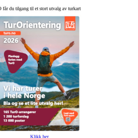
r du tilgang til et stort utvalg av turkart
Klikk her