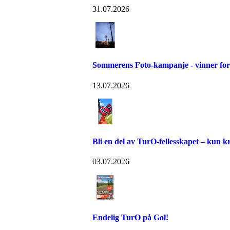
31.07.2026
Sommerens Foto-kampanje - vinner for 
13.07.2026
Bli en del av TurO-fellesskapet – kun kr
03.07.2026
Endelig TurO på Gol!