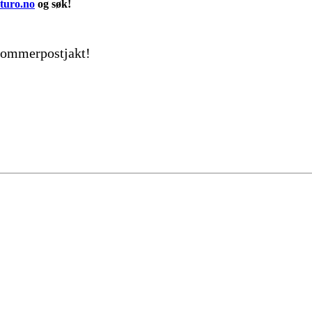
turo.no
og søk!
 sommerpostjakt!