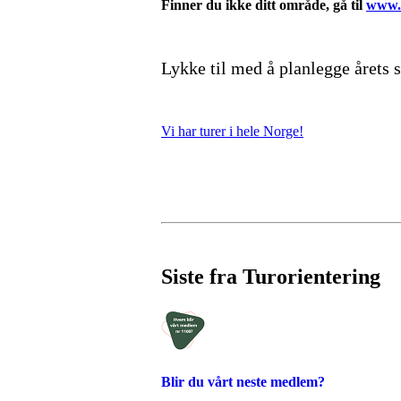
Finner du ikke ditt område, gå til
www.
Lykke til med å planlegge årets
Vi har turer i hele Norge!
Siste fra Turorientering
Blir du vårt neste medlem?