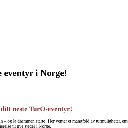
te eventyr i Norge!
 ditt neste TurO-eventyr!
nn – og la drømmen starte! Her venter et mangfold av turmuligheter, ent
ereise til nye steder i Norge.