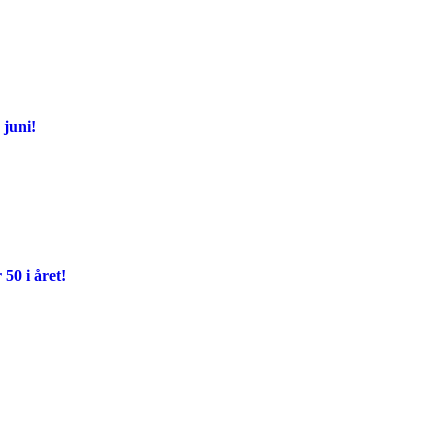
juni!
 50 i året!