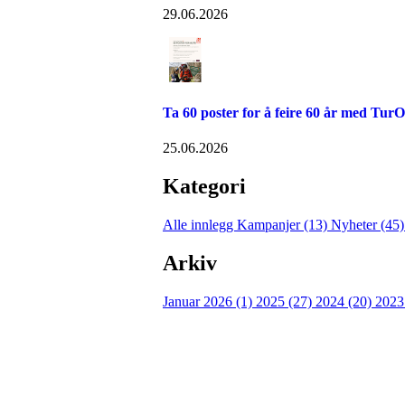
29.06.2026
Ta 60 poster for å feire 60 år med TurO
25.06.2026
Kategori
Alle innlegg
Kampanjer (13)
Nyheter (45
Arkiv
Januar 2026 (1)
2025 (27)
2024 (20)
2023