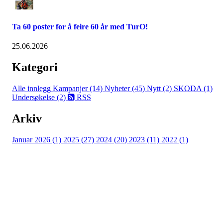
Ta 60 poster for å feire 60 år med TurO!
25.06.2026
Kategori
Alle innlegg
Kampanjer (14)
Nyheter (45)
Nytt (2)
SKODA (1)
Undersøkelse (2)
RSS
Arkiv
Januar 2026 (1)
2025 (27)
2024 (20)
2023 (11)
2022 (1)