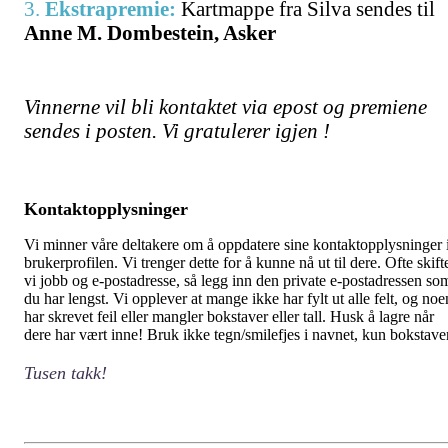
3.
Ekstrapremie:
Kartmappe fra Silva sendes til
Anne M. Dombestein, Asker
Vinnerne vil bli kontaktet via epost og premiene
sendes i posten.
Vi gratulerer igjen !
Kontaktopplysninger
Vi minner våre deltakere om å oppdatere sine kontaktopplysninger 
brukerprofilen. Vi trenger dette for å kunne nå ut til dere. Ofte skift
vi jobb og e-postadresse, så legg inn den private e-postadressen so
du har lengst. Vi opplever at mange ikke har fylt ut alle felt, og noe
har skrevet feil eller mangler bokstaver eller tall. Husk å lagre når
dere har vært inne! Bruk ikke tegn/smilefjes i navnet, kun bokstaver
Tusen takk!