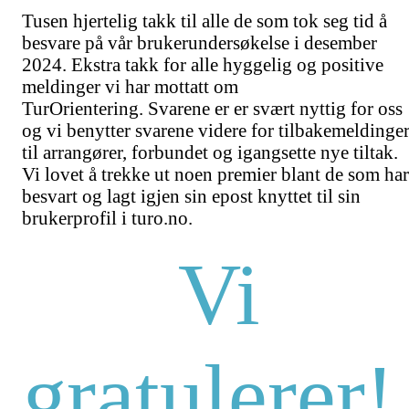
Tusen hjertelig takk til alle de som tok seg tid å
besvare på vår brukerundersøkelse i desember
2024. Ekstra takk for alle hyggelig og positive
meldinger vi har mottatt om
TurOrientering.
Svarene er er svært nyttig for oss
og vi benytter svarene videre for tilbakemeldinge
til arrangører, forbundet og igangsette nye tiltak.
Vi lovet å trekke ut noen premier blant de som
har
besvart og lagt igjen sin epost knyttet til sin
brukerprofil i turo.no.
Vi
gratulerer