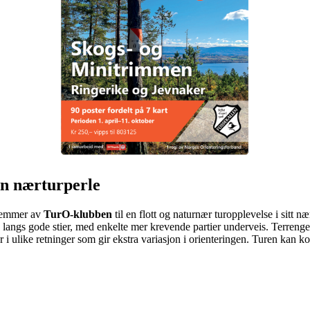
n nærturperle
lemmer av
TurO-klubben
til en flott og naturnær turopplevelse i sitt 
 langs gode stier, med enkelte mer krevende partier underveis. Terrenget
 i ulike retninger som gir ekstra variasjon i orienteringen. Turen kan k