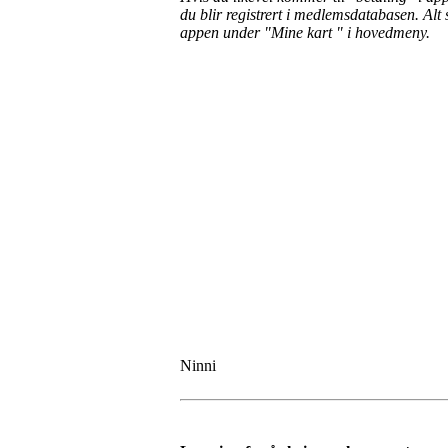
du blir registrert i medlemsdatabasen. Alt
appen under "Mine kart " i hovedmeny.
Ninni