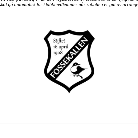
 skal gå automatisk for klubbmedlemmer når rabatten er gitt av arrangør