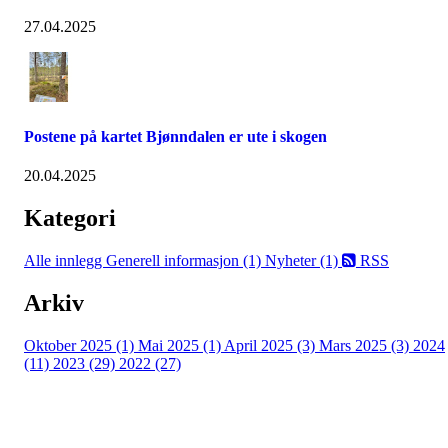
27.04.2025
Postene på kartet Bjønndalen er ute i skogen
20.04.2025
Kategori
Alle innlegg
Generell informasjon (1)
Nyheter (1)
RSS
Arkiv
Oktober 2025 (1)
Mai 2025 (1)
April 2025 (3)
Mars 2025 (3)
2024
(11)
2023 (29)
2022 (27)