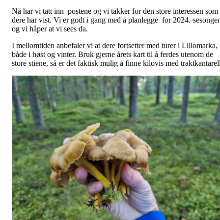
Nå har vi tatt inn postene og vi takker for den store interessen som
dere har vist. Vi er godt i gang med å planlegge for 2024.-sesonge
og vi håper at vi sees da.
I mellomtiden anbefaler vi at dere fortsetter med turer i Lillomarka,
både i høst og vinter. Bruk gjerne årets kart til å ferdes utenom de
store stiene, så er det faktisk mulig å finne kilovis med traktkantarel