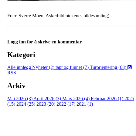
Foto: Sverre Moen, Askerbibliotekenes bildesamling)
Logg inn for å skrive en kommentar.
Kategori
Alle innlegg
Nyheter (2)
tapt og funnet (7)
Turorientering (68)
RSS
Arkiv
Mai 2026 (3)
April 2026 (3)
Mars 2026 (4)
Februar 2026 (1)
2025
(15)
2024 (25)
2023 (20)
2022 (17)
2021 (1)