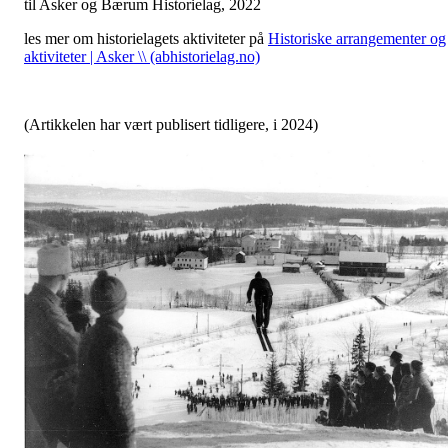
til Asker og Bærum Historielag, 2022
les mer om historielagets aktiviteter på
Historiske arrangementer og
aktiviteter | Asker \\ (abhistorielag.no)
(Artikkelen har vært publisert tidligere, i 2024)