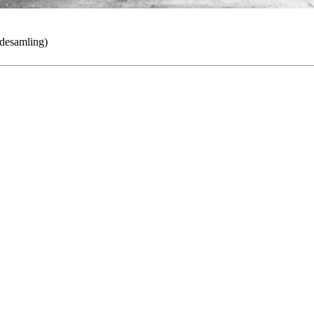
ldesamling)