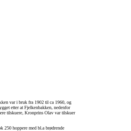
en var i bruk fra 1902 til ca 1960, og
ygget etter at Fjelkenbakken, nedenfor
re tilskuere, Kronprins Olav var tilskuer
ltok 250 hoppere med bl.a brødrende