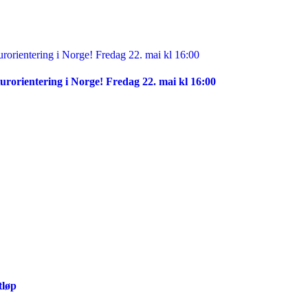
urorientering i Norge! Fredag 22. mai kl 16:00
tløp