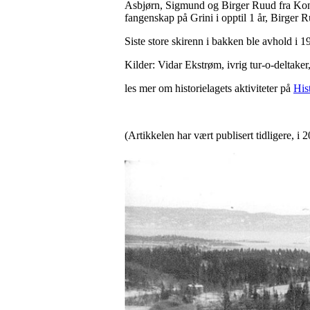
Asbjørn, Sigmund og Birger Ruud fra Kong
fangenskap på Grini i opptil 1 år, Birger R
Siste store skirenn i bakken ble avhold i 
Kilder: Vidar Ekstrøm, ivrig tur-o-deltake
les mer om historielagets aktiviteter på
His
(Artikkelen har vært publisert tidligere, i 