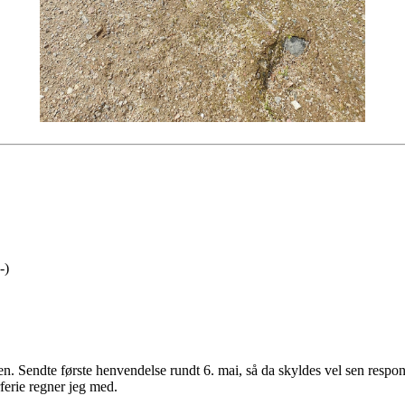
-)
en. Sendte første henvendelse rundt 6. mai, så da skyldes vel sen respon
ferie regner jeg med.