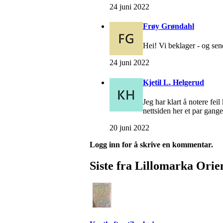
24 juni 2022
Frøy Grøndahl
Hei! Vi beklager - og sen
24 juni 2022
Kjetil L. Helgerud
Jeg har klart å notere fe
nettsiden her et par gang
20 juni 2022
Logg inn for å skrive en kommentar.
Siste fra Lillomarka Orie