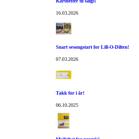
Karthefter til salgs!
16.03.2026
Snart sesongstart for Lill-O-Dilten!
07.03.2026
Takk for i år!
06.10.2025