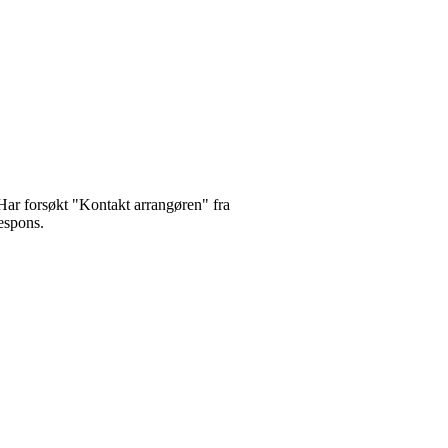
Har forsøkt "Kontakt arrangøren" fra
respons.