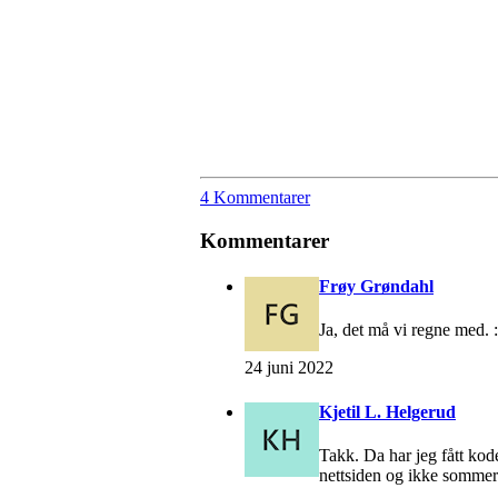
4 Kommentarer
Kommentarer
Frøy Grøndahl
Ja, det må vi regne med. :
24 juni 2022
Kjetil L. Helgerud
Takk. Da har jeg fått kod
nettsiden og ikke sommer