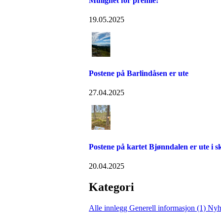
Mulighet for premie!
19.05.2025
Postene på Barlindåsen er ute
27.04.2025
Postene på kartet Bjønndalen er ute i 
20.04.2025
Kategori
Alle innlegg
Generell informasjon (1)
Nyh