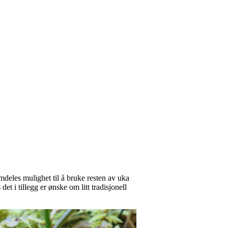
emdeles mulighet til å bruke resten av uka
det i tillegg er ønske om litt tradisjonell