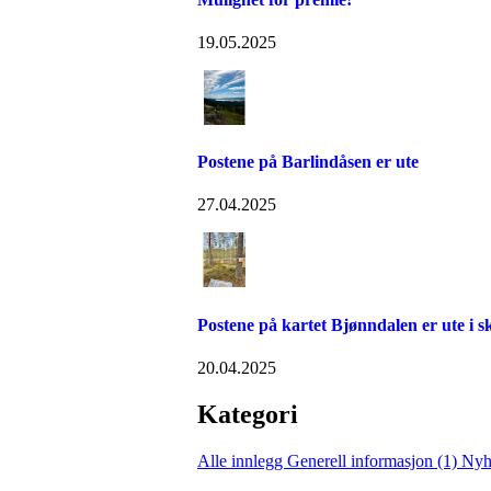
19.05.2025
Postene på Barlindåsen er ute
27.04.2025
Postene på kartet Bjønndalen er ute i 
20.04.2025
Kategori
Alle innlegg
Generell informasjon (1)
Nyh