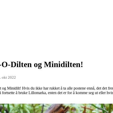
l-O-Dilten og Minidilten!
. okt 2022
lt og Minidilt! Hvis du ikke har rukket å ta alle postene ennå, det det fr
l å fortsette å bruke Lillomarka, enten det er for å komme seg ut eller hvis 