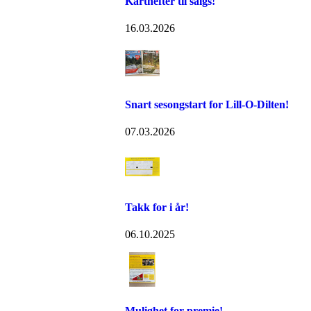
Karthefter til salgs!
16.03.2026
Snart sesongstart for Lill-O-Dilten!
07.03.2026
Takk for i år!
06.10.2025
Mulighet for premie!