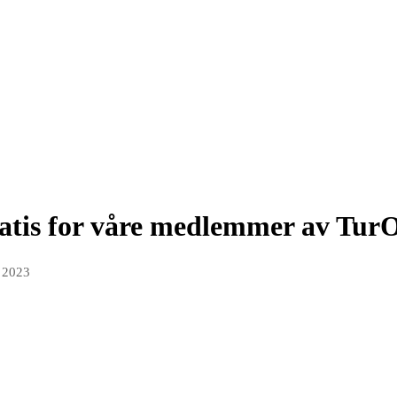
ratis for våre medlemmer av Tur
r 2023