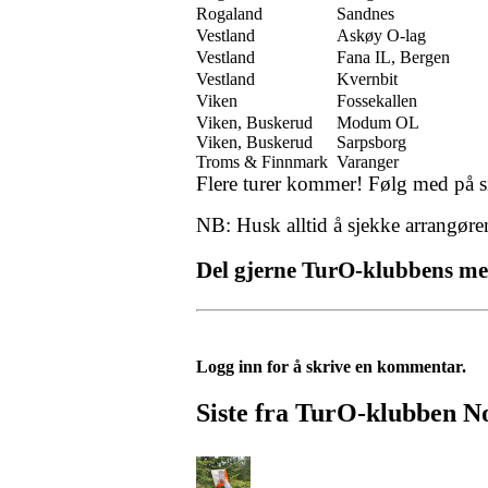
Rogaland
Sandnes
Vestland
Askøy O-lag
Vestland
Fana IL, Bergen
Vestland
Kvernbit
Viken
Fossekallen
Viken, Buskerud
Modum OL
Viken, Buskerud
Sarpsborg
Troms & Finnmark
Varanger
Flere turer kommer! Følg med på s
NB: Husk alltid å sjekke arrangøre
Del gjerne TurO-klubbens me
Logg inn for å skrive en kommentar.
Siste fra TurO-klubben N