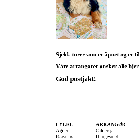
Sjekk turer som er åpnet og er t
Våre arrangører ønsker alle hje
God postjakt!
FYLKE
ARRANGØR
Agder
Oddersjaa
Rogaland
Haugesund