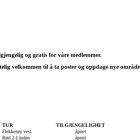
ilgjengelig og gratis for våre medlemmer.
rtelig velkommen til å ta poster og oppdage nye områd
TUR
TILGJENGELIGHET
Flekkerøy vest
åpnet
Rød 2-Lindøy
åpnet