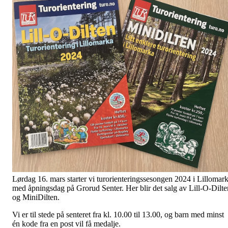
Lørdag 16. mars starter vi turorienteringssesongen 2024 i Lillomar
med åpningsdag på Grorud Senter. Her blir det salg av Lill-O-Dilte
og MiniDilten.
Vi er til stede på senteret fra kl. 10.00 til 13.00, og barn med minst
én kode fra en post vil få medalje.