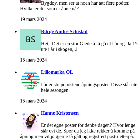
Bygdøy, men ser at noen har tatt flere podter.
Hvilke er det som er åpne nå?
19 mars 2024
Børge Andre Schistad
Hei,. Det er en stor Glede å få gå ut i år og. Ja 15
ute i år i skogen,..!
15 mars 2024
Lillomarka OL
I år er stolpepostene åpningsposter. Disse står ute
hele sesongen.
15 mars 2024
Hanne Kristensen
Er det egne poster for denbe dagen? Hvor lenge
står evt de. Spør da jeg ikke rekker å komme på
åpning men vil jo gjerne få gått og registrert postrr etterpå.