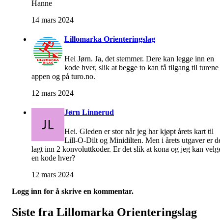
Hanne
14 mars 2024
Lillomarka Orienteringslag
Hei Jørn. Ja, det stemmer. Dere kan legge inn en
kode hver, slik at begge to kan få tilgang til turene 
appen og på turo.no.
12 mars 2024
Jørn Linnerud
Hei. Gleden er stor når jeg har kjøpt årets kart til
Lill-O-Dilt og Minidilten. Men i årets utgaver er d
lagt inn 2 konvoluttkoder. Er det slik at kona og jeg kan velg
en kode hver?
12 mars 2024
Logg inn for å skrive en kommentar.
Siste fra Lillomarka Orienteringslag